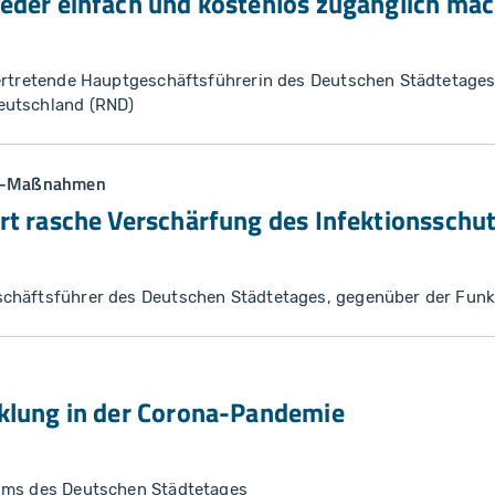
eder einfach und kostenlos zugänglich ma
vertretende Hauptgeschäftsführerin des Deutschen Städtetage
eutschland (RND)
na-Maßnahmen
rt rasche Verschärfung des Infektionsschu
chäftsführer des Deutschen Städtetages, gegenüber der Fun
cklung in der Corona-Pandemie
ums des Deutschen Städtetages