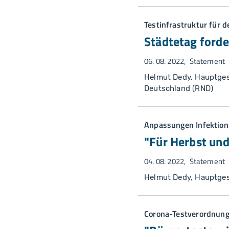
Testinfrastruktur für 
Städtetag forde
06. 08. 2022
Statement
Helmut Dedy, Hauptges
Deutschland (RND)
Anpassungen Infektion
"Für Herbst und
04. 08. 2022
Statement
Helmut Dedy, Hauptges
Corona-Testverordnun