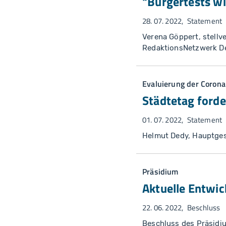
"Bürgertests wi
28. 07. 2022
Statement
Verena Göppert, stell
RedaktionsNetzwerk D
Evaluierung der Coro
Städtetag forde
01. 07. 2022
Statement
Helmut Dedy, Hauptges
Präsidium
Aktuelle Entwi
22. 06. 2022
Beschluss
Beschluss des Präsidi