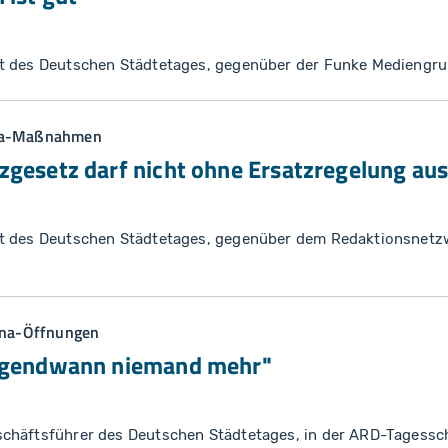
t des Deutschen Städtetages, gegenüber der Funke Mediengr
ona-Maßnahmen
zgesetz darf nicht ohne Ersatzregelung au
t des Deutschen Städtetages, gegenüber dem Redaktionsnetz
rona-Öffnungen
irgendwann niemand mehr"
chäftsführer des Deutschen Städtetages, in der ARD-Tagessc