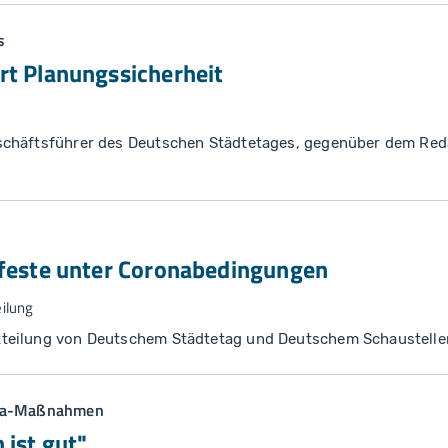
s
rt Planungssicherheit
chäftsführer des Deutschen Städtetages, gegenüber dem Re
sfeste unter Coronabedingungen
ilung
teilung von Deutschem Städtetag und Deutschem Schaustell
ona-Maßnahmen
 ist gut"