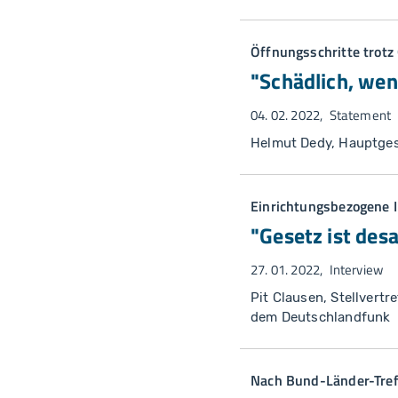
Öffnungsschritte trotz
"Schädlich, wen
04. 02. 2022
Statement
Helmut Dedy, Hauptges
Einrichtungsbezogene I
"Gesetz ist desa
27. 01. 2022
Interview
Pit Clausen, Stellvert
dem Deutschlandfunk
Nach Bund-Länder-Tre