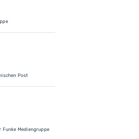
uppe
nischen Post
er Funke Mediengruppe