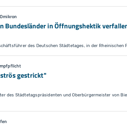
 Omikron
n Bundesländer in Öffnungshektik verfalle
chäftsführer des Deutschen Städtetages, in der Rheinischen 
mpfpflicht
strös gestrickt"
reter des Städtetagspräsidenten und Oberbürgermeister von Bie
ffen