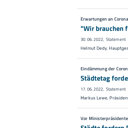
Erwartungen an Corona
"Wir brauchen 
30. 06. 2022
Statement
Helmut Dedy, Hauptges
Eindämmung der Coro
Städtetag ford
17. 06. 2022
Statement
Markus Lewe, Präsiden
Vor Ministerpräsident
Städte fordern