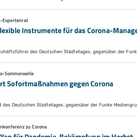
-Expertenrat
flexible Instrumente für das Corona-Mana
chäftsführer des Deutschen Städtetages, gegenüber der Fun
na-Sommerwelle
ert Sofortmaßnahmen gegen Corona
t des Deutschen Städtetages, gegenüber der Funke Mediengr
enkonferenz zu Corona
 Plan für Pandemie-Bekämpfung im Herbst