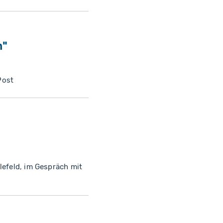
n"
Post
lefeld, im Gespräch mit