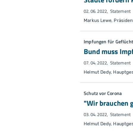
02. 06. 2022
Statement
Markus Lewe, Präsiden
Impfungen für Geflüch
Bund muss Impf
07. 04. 2022
Statement
Helmut Dedy, Hauptges
Schutz vor Corona
"Wir brauchen g
03. 04. 2022
Statement
Helmut Dedy, Hauptges