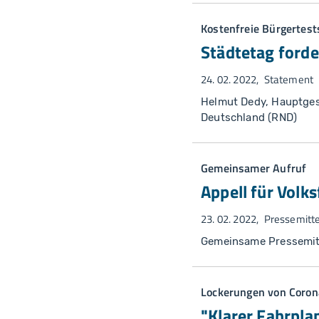
Kostenfreie Bürgertest
Städtetag forde
24. 02. 2022
Statement
Helmut Dedy, Hauptges
Deutschland (RND)
Gemeinsamer Aufruf
Appell für Volk
23. 02. 2022
Pressemitte
Gemeinsame Pressemit
Lockerungen von Cor
"Klarer Fahrplan