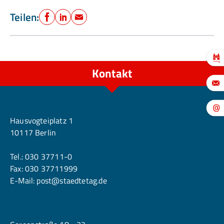
Teilen:
Facebook
LinkedIn
E-Mail
Kontakt
Berlin
Hausvogteiplatz 1
10117 Berlin
Tel.:
030 37711-0
Fax: 030 37711999
E-Mail:
post@staedtetag.de
Köln