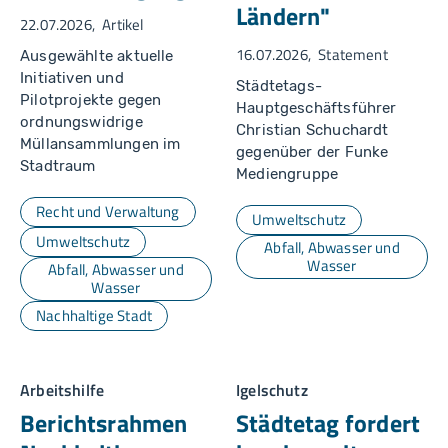
Ländern"
22.07.2026
Artikel
16.07.2026
Statement
Ausgewählte aktuelle
Initiativen und
Städtetags-
Pilotprojekte gegen
Hauptgeschäftsführer
ordnungswidrige
Christian Schuchardt
Müllansammlungen im
gegenüber der Funke
Stadtraum
Mediengruppe
Recht und Verwaltung
Umweltschutz
Umweltschutz
Abfall, Abwasser und
Wasser
Abfall, Abwasser und
Wasser
Nachhaltige Stadt
Arbeitshilfe
Igelschutz
Berichtsrahmen
Städtetag fordert