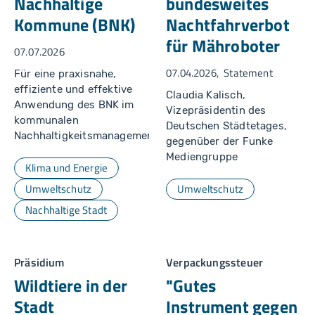
Nachhaltige
bundesweites
Kommune (BNK)
Nachtfahrverbot
für Mähroboter
07.07.2026
07.04.2026
Statement
Für eine praxisnahe,
effiziente und effektive
Claudia Kalisch,
Anwendung des BNK im
Vizepräsidentin des
kommunalen
Deutschen Städtetages,
Nachhaltigkeitsmanagement
gegenüber der Funke
Mediengruppe
Klima und Energie
Umweltschutz
Umweltschutz
Nachhaltige Stadt
Präsidium
Verpackungssteuer
Wildtiere in der
"Gutes
Stadt
Instrument gegen