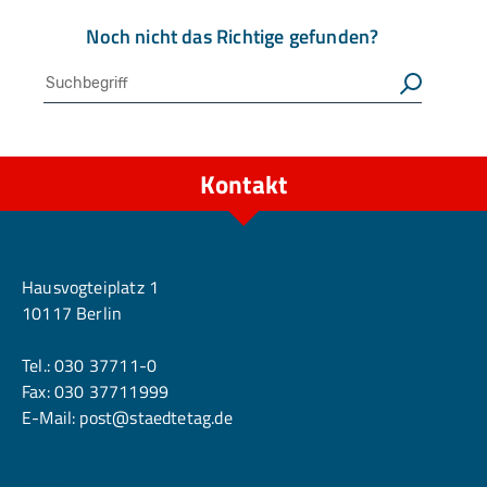
Noch nicht das Richtige gefunden?
Suche
Suchen
Kontakt
Berlin
Hausvogteiplatz 1
10117 Berlin
Tel.:
030 37711-0
Fax: 030 37711999
E-Mail:
post@staedtetag.de
Köln