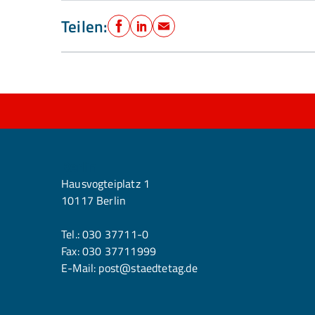
Teilen:
Facebook
LinkedIn
E-Mail
Berlin
Hausvogteiplatz 1
10117 Berlin
Tel.:
030 37711-0
Fax: 030 37711999
E-Mail:
post@staedtetag.de