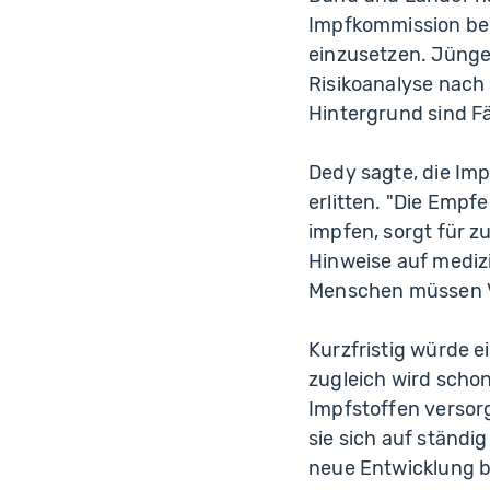
Impfkommission bes
einzusetzen. Jünger
Risikoanalyse nach 
Hintergrund sind Fä
Dedy sagte, die Im
erlitten. "Die Empf
impfen, sorgt für 
Hinweise auf mediz
Menschen müssen Ve
Kurzfristig würde 
zugleich wird scho
Impfstoffen versorg
sie sich auf ständ
neue Entwicklung be