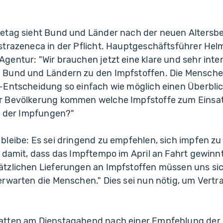
etag sieht Bund und Länder nach der neuen Altersb
strazeneca in der Pflicht. Hauptgeschäftsführer Hel
entur: "Wir brauchen jetzt eine klare und sehr inte
 Bund und Ländern zu den Impfstoffen. Die Mensch
-Entscheidung so einfach wie möglich einen Überbl
r Bevölkerung kommen welche Impfstoffe zum Einsat
en der Impfungen?"
leibe: Es sei dringend zu empfehlen, sich impfen zu 
 damit, dass das Impftempo im April an Fahrt gewinnt
tzlichen Lieferungen an Impfstoffen müssen uns si
erwarten die Menschen." Dies sei nun nötig, um Vertr
.
atten am Dienstagabend nach einer Empfehlung der