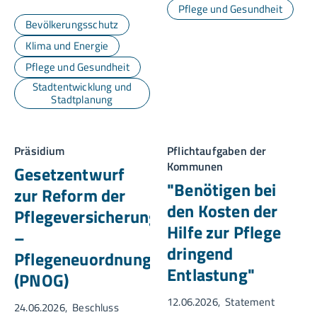
Pflege und Gesundheit
Bevölkerungsschutz
Klima und Energie
Pflege und Gesundheit
Stadtentwicklung und
Stadtplanung
Präsidium
Pflichtaufgaben der
Kommunen
Gesetzentwurf
"Benötigen bei
zur Reform der
den Kosten der
Pflegeversicherung
Hilfe zur Pflege
–
dringend
Pflegeneuordnungsgesetz
Entlastung"
(PNOG)
12.06.2026
Statement
24.06.2026
Beschluss