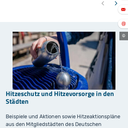
He
Sp
-
ad
Hitzeschutz und Hitzevorsorge in den
Städten
Beispiele und Aktionen sowie Hitzeaktionspläne
aus den Mitgliedstädten des Deutschen