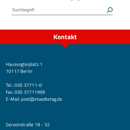
Suche
Suchen
Kontakt
Berlin
Hausvogteiplatz 1
10117 Berlin
Tel.:
030 37711-0
Fax: 030 37711999
E-Mail:
post@staedtetag.de
Köln
Gereonstraße 18 - 32