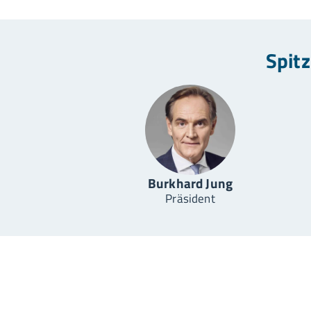
Spit
Burkhard Jung
Präsident