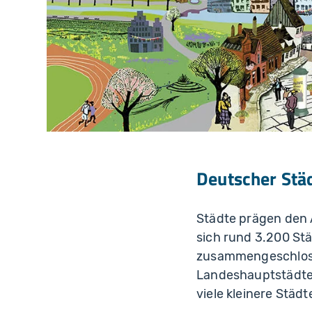
Deutscher Stä
Städte prägen den 
sich rund 3.200 St
zusammengeschlosse
Landeshauptstädte,
viele kleinere Städ