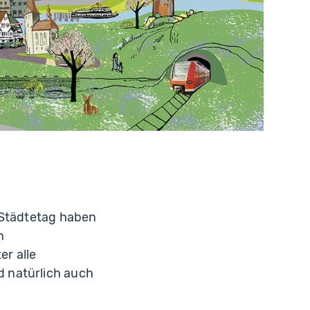
 Städtetag haben
n
r alle
 natürlich auch