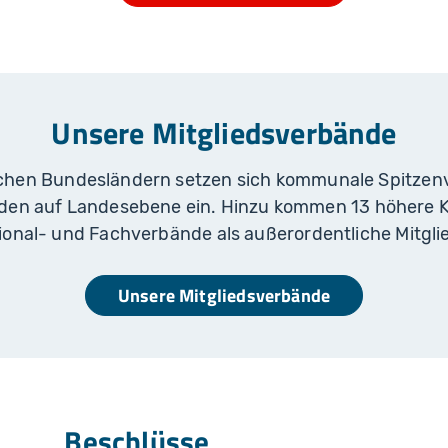
Unsere Mitgliedsverbände
schen Bundesländern setzen sich kommunale Spitzenv
den auf Landesebene ein. Hinzu kommen 13 höhere
onal- und Fachverbände als außerordentliche Mitgli
Unsere Mitgliedsverbände
Beschlüsse