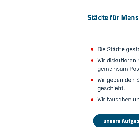
Städte für Men
Die Städte gest
Wir diskutieren 
gemeinsam Posi
Wir geben den 
geschieht.
Wir tauschen un
unsere Aufga