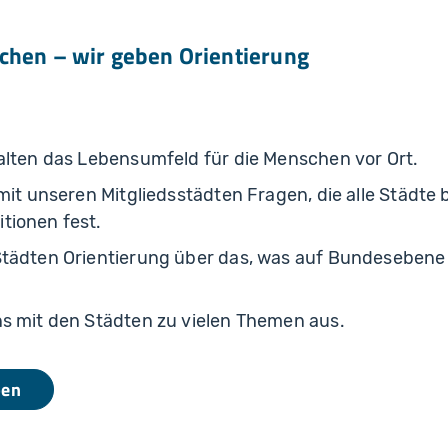
schen
–
wir geben Orientierung
alten das Lebensumfeld für die Menschen vor Ort.
mit unseren Mitgliedsstädten Fragen, die alle Städte 
tionen fest.
Städten Orientierung über das, was auf Bundesebene 
s mit den Städten zu vielen Themen aus.
ben