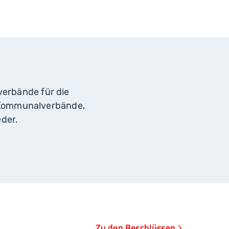
erbände für die
 Kommunalverbände,
eder.
Zu den Beschlüssen