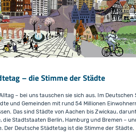
dtetag – die Stimme der Städte
Alltag – bei uns tauschen sie sich aus. Im Deutschen
ädte und Gemeinden mit rund 54 Millionen Einwohner
n. Das sind Städte von Aachen bis Zwickau, darunte
 die Stadtstaaten Berlin, Hamburg und Bremen – und
te. Der Deutsche Städtetag ist die Stimme der Städte.