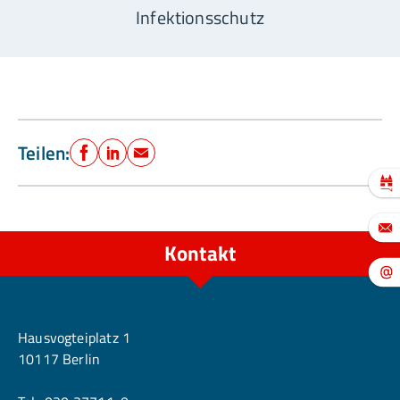
Infektionsschutz
Teilen:
Facebook
LinkedIn
E-Mail
Kontakt
Berlin
Hausvogteiplatz 1
10117 Berlin