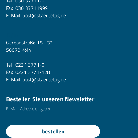
Tel.:
030 37711-0
Fax: 030 37711999
E-Mail:
post@staedtetag.de
Köln
Gereonstraße 18 - 32
50670 Köln
Tel.:
0221 3771-0
Fax: 0221 3771-128
E-Mail:
post@staedtetag.de
Bestellen Sie unseren Newsletter
E-Mailadresse
*
bestellen