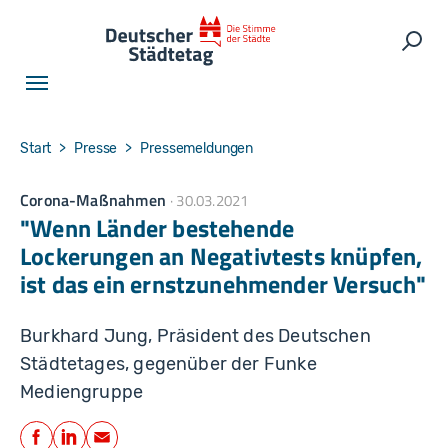
Skip to main navigation
Skip to main content
Skip to page footer
Such
You are here:
Start
Presse
Pressemeldungen
Corona-Maßnahmen
30.03.2021
"Wenn Länder bestehende
Lockerungen an Negativtests knüpfen,
ist das ein ernstzunehmender Versuch"
Burkhard Jung, Präsident des Deutschen
Städtetages, gegenüber der Funke
Mediengruppe
Teilen