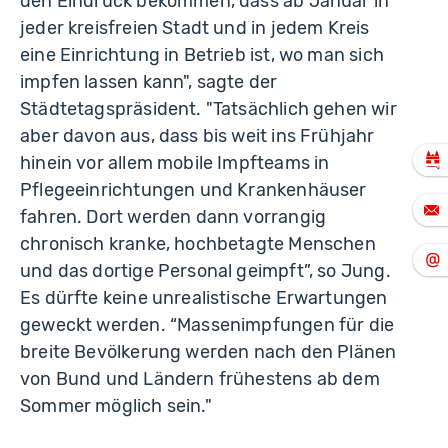
den Eindruck bekommen, dass ab Januar in
jeder kreisfreien Stadt und in jedem Kreis
eine Einrichtung in Betrieb ist, wo man sich
impfen lassen kann", sagte der
Städtetagspräsident. "Tatsächlich gehen wir
aber davon aus, dass bis weit ins Frühjahr
hinein vor allem mobile Impfteams in
Pflegeeinrichtungen und Krankenhäuser
fahren. Dort werden dann vorrangig
chronisch kranke, hochbetagte Menschen
und das dortige Personal geimpft”, so Jung.
Es dürfte keine unrealistische Erwartungen
geweckt werden. “Massenimpfungen für die
breite Bevölkerung werden nach den Plänen
von Bund und Ländern frühestens ab dem
Sommer möglich sein."