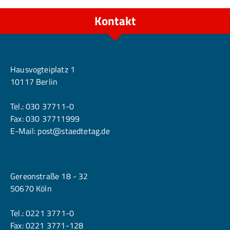
Kontakt
Berlin
Hausvogteiplatz 1
10117 Berlin
Tel.:
030 37711-0
Fax: 030 37711999
E-Mail:
post@staedtetag.de
Köln
Gereonstraße 18 - 32
50670 Köln
Tel.:
0221 3771-0
Fax: 0221 3771-128