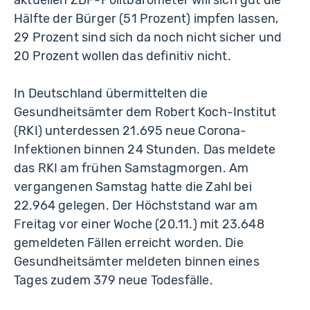
aktuellen ZDF-Politbarometer will sich gut die
Hälfte der Bürger (51 Prozent) impfen lassen,
29 Prozent sind sich da noch nicht sicher und
20 Prozent wollen das definitiv nicht.
In Deutschland übermittelten die
Gesundheitsämter dem Robert Koch-Institut
(RKI) unterdessen 21.695 neue Corona-
Infektionen binnen 24 Stunden. Das meldete
das RKI am frühen Samstagmorgen. Am
vergangenen Samstag hatte die Zahl bei
22.964 gelegen. Der Höchststand war am
Freitag vor einer Woche (20.11.) mit 23.648
gemeldeten Fällen erreicht worden. Die
Gesundheitsämter meldeten binnen eines
Tages zudem 379 neue Todesfälle.