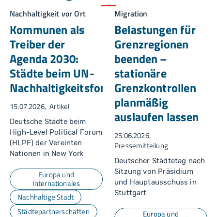
Nachhaltigkeit vor Ort
Migration
Kommunen als
Belastungen für
Treiber der
Grenzregionen
Agenda 2030:
beenden –
Städte beim UN-
stationäre
Nachhaltigkeitsforum
Grenzkontrollen
planmäßig
15.07.2026
Artikel
auslaufen lassen
Deutsche Städte beim
High-Level Political Forum
25.06.2026
(HLPF) der Vereinten
Pressemitteilung
Nationen in New York
Deutscher Städtetag nach
Sitzung von Präsidium
Europa und
Internationales
und Hauptausschuss in
Stuttgart
Nachhaltige Stadt
Städtepartnerschaften
Europa und