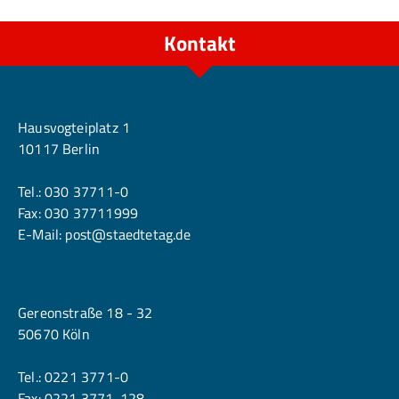
Kontakt
Berlin
Hausvogteiplatz 1
10117 Berlin
Tel.:
030 37711-0
Fax: 030 37711999
E-Mail:
post@staedtetag.de
Köln
Gereonstraße 18 - 32
50670 Köln
Tel.:
0221 3771-0
Fax: 0221 3771-128