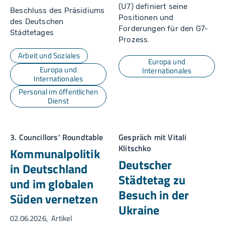
(U7) definiert seine
Beschluss des Präsidiums
Positionen und
des Deutschen
Forderungen für den G7-
Städtetages
Prozess.
Arbeit und Soziales
Europa und
Europa und
Internationales
Internationales
Personal im öffentlichen
Dienst
3. Councillors' Roundtable
Gespräch mit Vitali
Klitschko
Kommunalpolitik
Deutscher
in Deutschland
Städtetag zu
und im globalen
Besuch in der
Süden vernetzen
Ukraine
02.06.2026
Artikel