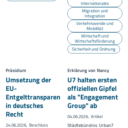
Internationales
Migration und
Integration
Verkehrswende und
Mobilität
Wirtschaft und
Wirtschaftsförderung
Sicherheit und Ordnung
Präsidium
Erklärung von Nancy
Umsetzung der
U7 halten ersten
EU-
offiziellen Gipfel
Entgelttransparenzrichtlinie
als "Engagement
in deutsches
Group" ab
Recht
04.06.2026
Artikel
24.06.2026
Beschluss
Städtebündnis Urban7