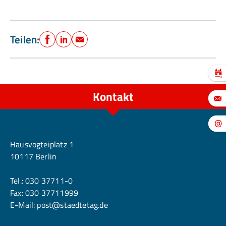
Teilen:
Facebook
LinkedIn
E-Mail
Kontakt
Berlin
Hausvogteiplatz 1
10117 Berlin
Tel.:
030 37711-0
Fax: 030 37711999
E-Mail:
post@staedtetag.de