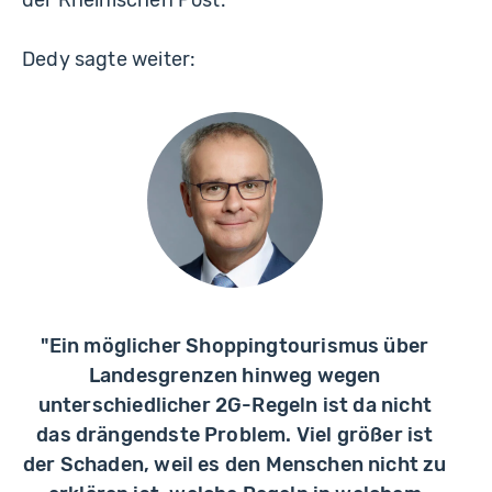
der Rheinischen Post.
Dedy sagte weiter:
"Ein möglicher Shoppingtourismus über
Landesgrenzen hinweg wegen
unterschiedlicher 2G-Regeln ist da nicht
das drängendste Problem. Viel größer ist
der Schaden, weil es den Menschen nicht zu