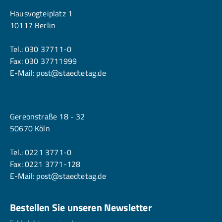
Berlin
Hausvogteiplatz 1
10117 Berlin
Tel.:
030 37711-0
Fax: 030 37711999
E-Mail:
post@staedtetag.de
Köln
Gereonstraße 18 - 32
50670 Köln
Tel.:
0221 3771-0
Fax: 0221 3771-128
E-Mail:
post@staedtetag.de
Bestellen Sie unseren Newsletter
E-Mailadresse
*