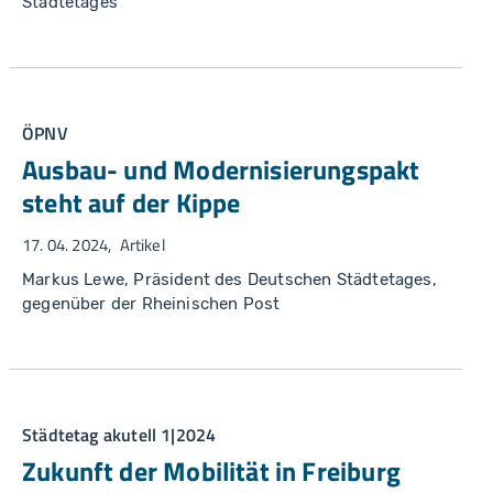
Städtetages
ÖPNV
Ausbau- und Modernisierungspakt
steht auf der Kippe
17. 04. 2024
Artikel
Markus Lewe, Präsident des Deutschen Städtetages,
gegenüber der Rheinischen Post
Städtetag akutell 1|2024
Zukunft der Mobilität in Freiburg