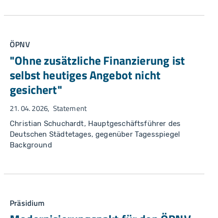
ÖPNV
"Ohne zusätzliche Finanzierung ist
selbst heutiges Angebot nicht
gesichert"
21. 04. 2026
Statement
Christian Schuchardt, Hauptgeschäftsführer des
Deutschen Städtetages, gegenüber Tagesspiegel
Background
Präsidium