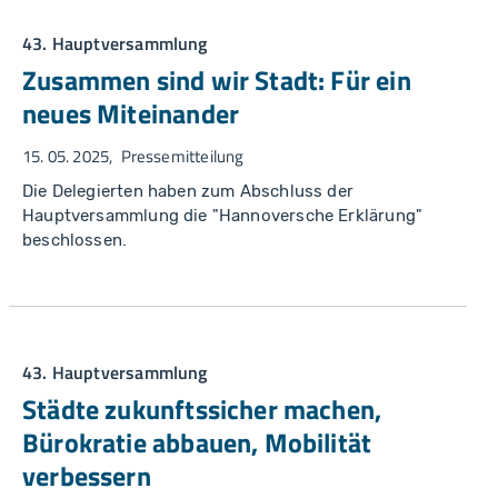
43. Hauptversammlung
Zusammen sind wir Stadt: Für ein
neues Miteinander
15. 05. 2025
Pressemitteilung
Die Delegierten haben zum Abschluss der
Hauptversammlung die "Hannoversche Erklärung"
beschlossen.
43. Hauptversammlung
Städte zukunftssicher machen,
Bürokratie abbauen, Mobilität
verbessern