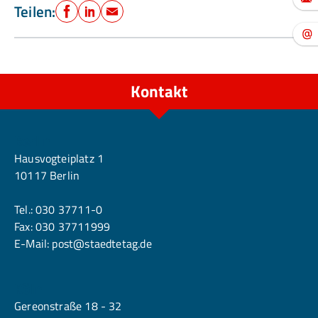
Teilen:
Facebook
LinkedIn
E-Mail
Kontakt
Berlin
Hausvogteiplatz 1
10117 Berlin
Tel.:
030 37711-0
Fax: 030 37711999
E-Mail:
post@staedtetag.de
Köln
Gereonstraße 18 - 32