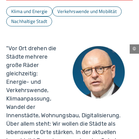
Klima und Energie
Verkehrswende und Mobilität
Nachhaltige Stadt
"Vor Ort drehen die
Phi
Städte mehrere
Br
große Räder
gleichzeitig:
Energie- und
Verkehrswende,
Klimaanpassung,
Wandel der
Innenstädte, Wohnungsbau, Digitalisierung.
Über allem steht: Wir wollen die Städte als
lebenswerte Orte stärken. In der aktuellen