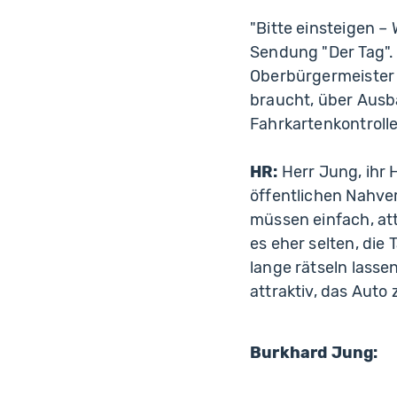
"Bitte einsteigen – 
Sendung "Der Tag".
Oberbürgermeister 
braucht, über Ausb
Fahrkartenkontroll
HR:
Herr Jung, ihr
öffentlichen Nahve
müssen einfach, att
es eher selten, di
lange rätseln lasse
attraktiv, das Aut
Burkhard Jung: