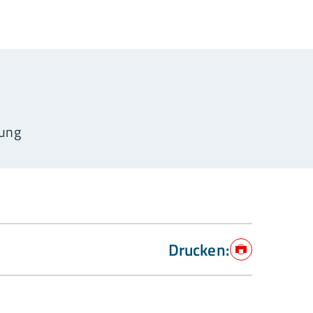
rung
Drucken:
Drucken