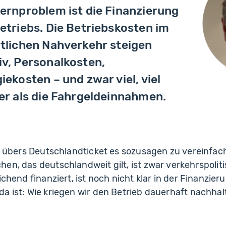
ernproblem ist die Finanzierung
etriebs. Die Betriebskosten im
tlichen Nahverkehr steigen
v, Personalkosten,
iekosten – und zwar viel, viel
er als die Fahrgeldeinnahmen.
tt, übers Deutschlandticket es sozusagen zu vereinf
en, das deutschlandweit gilt, ist zwar verkehrspolitis
ichend finanziert, ist noch nicht klar in der Finanzier
a ist: Wie kriegen wir den Betrieb dauerhaft nachhal