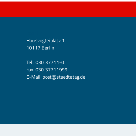
Berlin
Hausvogteiplatz 1
10117 Berlin
Tel.:
030 37711-0
Fax: 030 37711999
E-Mail:
post@staedtetag.de