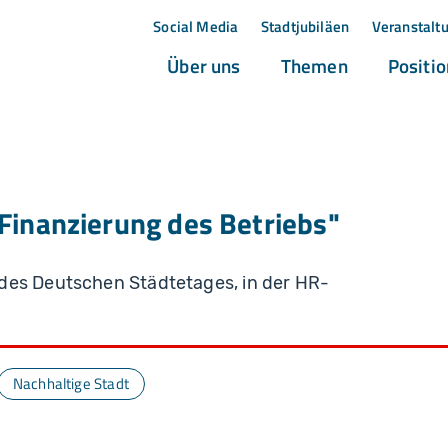
Social Media
Stadtjubiläen
Veranstalt
(current)
(current)
Über uns
Themen
Positi
Finanzierung des Betriebs"
des Deutschen Städtetages, in der HR-
Nachhaltige Stadt