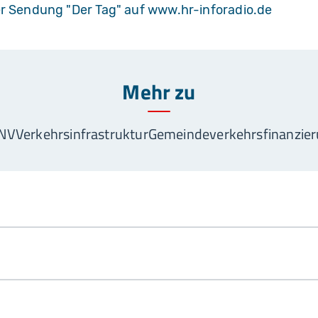
 Sendung "Der Tag" auf www.hr-inforadio.de
Mehr zu
NV
Verkehrsinfrastruktur
Gemeindeverkehrsfinanzie