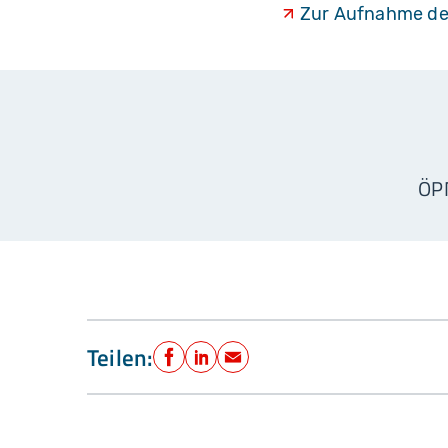
Zur Aufnahme der
ÖP
Teilen:
Facebook
LinkedIn
E-Mail