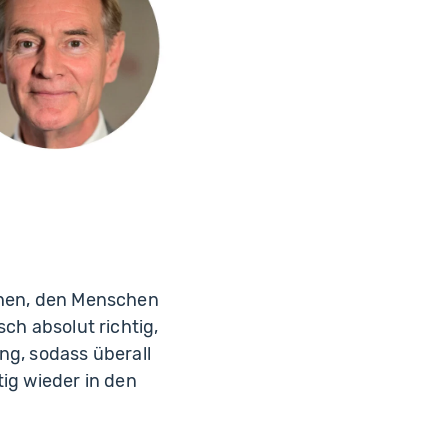
achen, den Menschen
ch absolut richtig,
ung, sodass überall
tig wieder in den