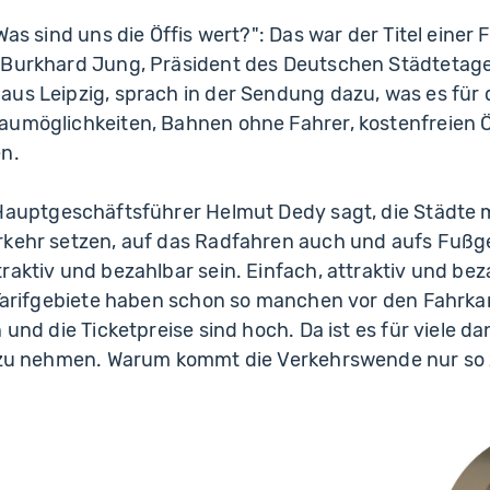
Was sind uns die Öffis wert?": Das war der Titel einer
 Burkhard Jung, Präsident des Deutschen Städtetag
aus Leipzig, sprach in der Sendung dazu, was es für
aumöglichkeiten, Bahnen ohne Fahrer, kostenfreien
en.
 Hauptgeschäftsführer Helmut Dedy sagt, die Städte
rkehr setzen, auf das Radfahren auch und aufs Fußg
raktiv und bezahlbar sein. Einfach, attraktiv und beza
e Tarifgebiete haben schon so manchen vor den Fahr
n und die Ticketpreise sind hoch. Da ist es für viele 
o zu nehmen. Warum kommt die Verkehrswende nur so 