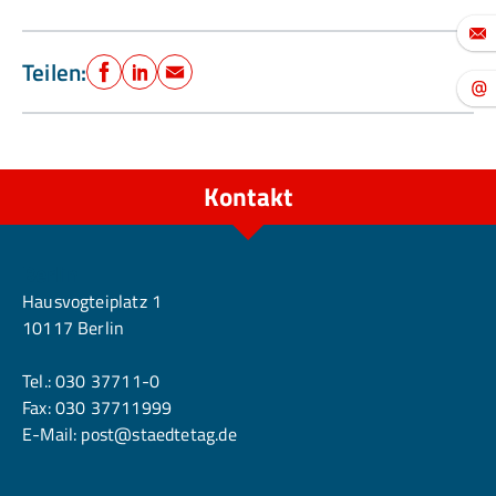
Teilen:
Facebook
LinkedIn
E-Mail
Kontakt
Berlin
Hausvogteiplatz 1
10117 Berlin
Tel.:
030 37711-0
Fax: 030 37711999
E-Mail:
post@staedtetag.de