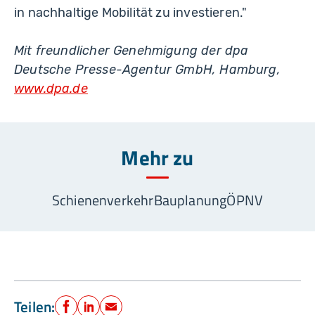
in nachhaltige Mobilität zu investieren."
Mit freundlicher Genehmigung der dpa
Deutsche Presse-Agentur GmbH, Hamburg,
www.dpa.de
Mehr zu
Schienenverkehr
Bauplanung
ÖPNV
Teilen:
Facebook
LinkedIn
E-Mail