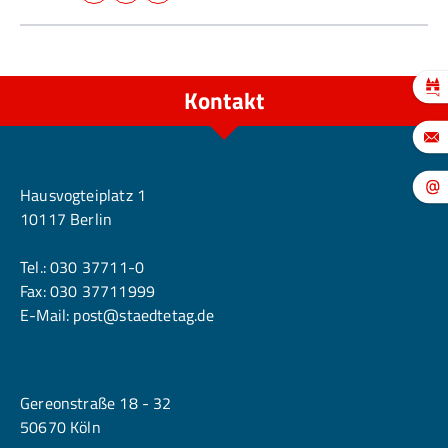
Kontakt
Berlin
Hausvogteiplatz 1
10117 Berlin
Tel.:
030 37711-0
Fax: 030 37711999
E-Mail:
post@staedtetag.de
Köln
Gereonstraße 18 - 32
50670 Köln