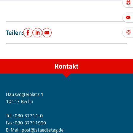
Teilen:
Facebook
LinkedIn
E-Mail
Kontakt
Berlin
Hausvogteiplatz 1
10117 Berlin
Tel.:
030 37711-0
Fax: 030 37711999
E-Mail:
post@staedtetag.de