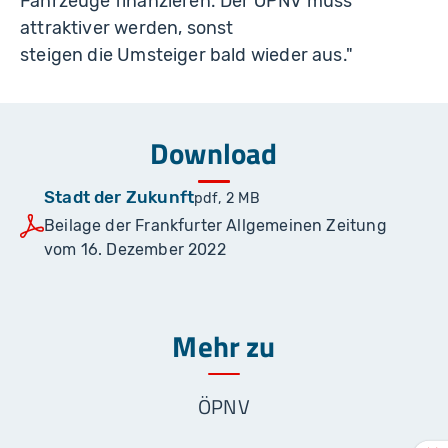
Fahrzeuge finanzieren. Der ÖPNV muss
attraktiver werden, sonst
steigen die Umsteiger bald wieder aus."
Download
Stadt der Zukunft
pdf, 2 MB
Beilage der Frankfurter Allgemeinen Zeitung
vom 16. Dezember 2022
Mehr zu
ÖPNV