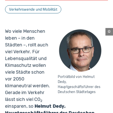
Verkehrswende und Mobilität
Wo viele Menschen
Ch
leben – in den
Städten –, rollt auch
viel Verkehr. Für
Lebensqualität und
Klimaschutz wollen
viele Städte schon
Porträtbild von Helmut
vor 2050
Dedy,
klimaneutral werden.
Hauptgeschäftsführer des
Deutschen Städtetages
Gerade im Verkehr
lässt sich viel CO
2
einsparen, so
Helmut Dedy,