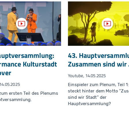
Video anzeigen
Video an
auptversammlung:
43. Hauptversamml
rmance Kulturstadt
Zusammen sind wir .
over
Youtube, 14.05.2025
14.05.2025
Einspieler zum Plenum, Teil 1
steckt hinter dem Motto "Z
zum ersten Teil des Plenums
sind wir Stadt" der
ptversammlung.
Hauptversammlung?