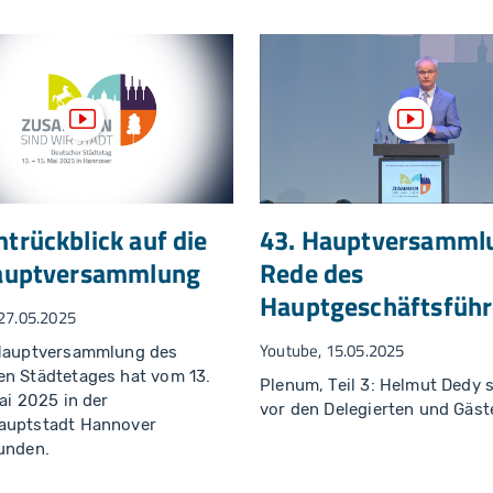
Video anzeigen
Video an
trückblick auf die
43. Hauptversamml
auptversammlung
Rede des
Hauptgeschäftsführ
27.05.2025
Youtube, 15.05.2025
 Hauptversammlung des
n Städtetages hat vom 13.
Plenum, Teil 3: Helmut Dedy 
Mai 2025 in der
vor den Delegierten und Gäst
auptstadt Hannover
unden.