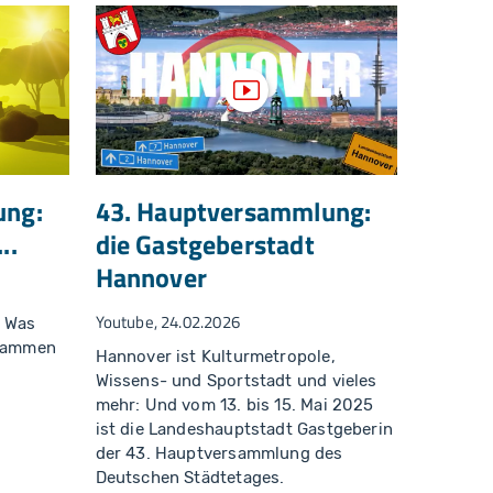
zeigen
Video anzeigen
ung:
43. Hauptversammlung:
..
die Gastgeberstadt
Hannover
Youtube, 24.02.2026
: Was
usammen
Hannover ist Kulturmetropole,
Wissens- und Sportstadt und vieles
mehr: Und vom 13. bis 15. Mai 2025
ist die Landeshauptstadt Gastgeberin
der 43. Hauptversammlung des
Deutschen Städtetages.