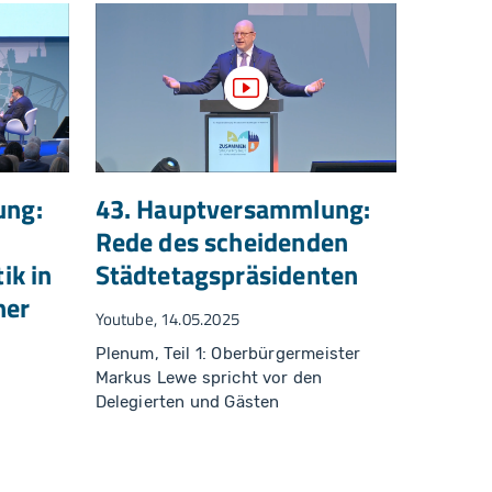
zeigen
Video anzeigen
ung:
43. Hauptversammlung:
Rede des scheidenden
ik in
Städtetagspräsidenten
her
Youtube, 14.05.2025
Plenum, Teil 1: Oberbürgermeister
Markus Lewe spricht vor den
Delegierten und Gästen