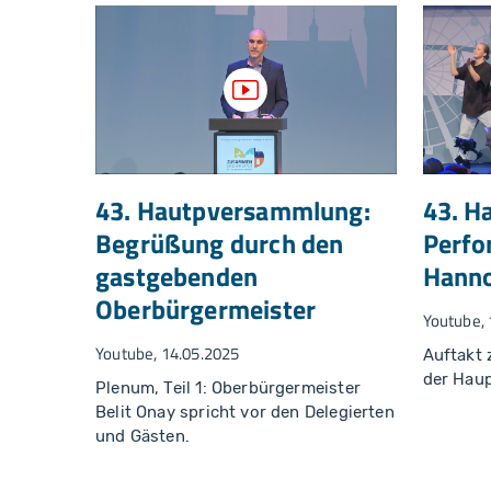
Video anzeigen
43. Hautpversammlung:
43. H
Begrüßung durch den
Perfo
gastgebenden
Hann
Oberbürgermeister
Youtube, 
Youtube, 14.05.2025
Auftakt 
der Hau
Plenum, Teil 1: Oberbürgermeister
Belit Onay spricht vor den Delegierten
und Gästen.