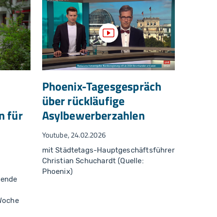
zeigen
Video anzeigen
Phoenix-Tagesgespräch
über rückläufige
 für
Asylbewerberzahlen
Youtube, 24.02.2026
mit Städtetags-Hauptgeschäftsführer
Christian Schuchardt (Quelle:
Phoenix)
tende
Woche