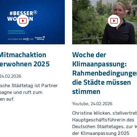
Video anzeigen
Video an
Mitmachaktion
Woche der
erwohnen 2025
Klimaanpassung:
Rahmenbedingungen
24.02.2026
die Städte müssen
sche Städtetag ist Partner
stimmen
pagne und ruft zum
en auf.
Youtube, 24.02.2026
Christine Wilcken, stellvertre
Hauptgeschäftsführerin des
Deutschen Städtetages, zur 
der Klimaanpassung 2025