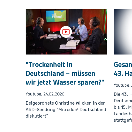
Video anzeigen
"Trockenheit in
Gesam
Deutschland – müssen
43. H
wir jetzt Wasser sparen?"
Youtube, 
Youtube, 24.02.2026
Die 43.
Deutsche
Beigeordnete Christine Wilcken in der
bis 15. 
ARD-Sendung "Mitreden! Deutschland
Landesh
diskutiert"
stattgef