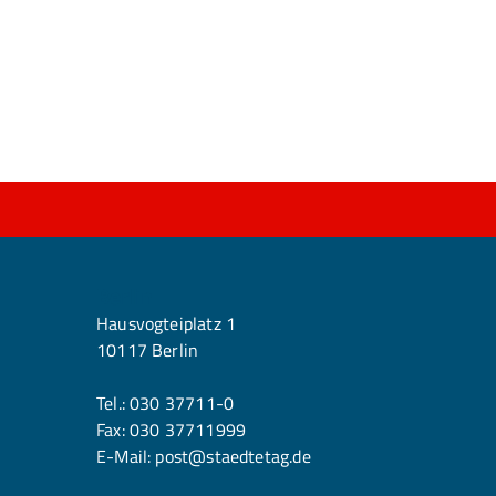
Berlin
Hausvogteiplatz 1
10117 Berlin
Tel.:
030 37711-0
Fax: 030 37711999
E-Mail:
post@staedtetag.de