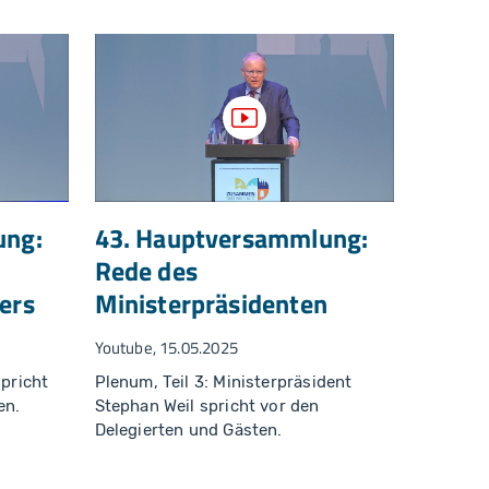
zeigen
Video anzeigen
ung:
43. Hauptversammlung:
Rede des
ers
Ministerpräsidenten
Youtube, 15.05.2025
spricht
Plenum, Teil 3: Ministerpräsident
en.
Stephan Weil spricht vor den
Delegierten und Gästen.