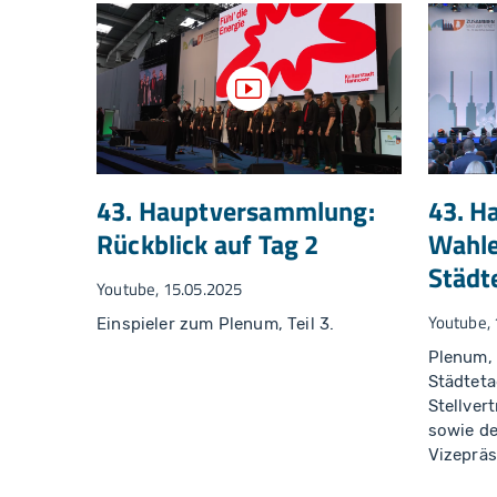
Video anzeigen
43. Hauptversammlung:
43. H
Rückblick auf Tag 2
Wahle
Städt
Youtube, 15.05.2025
Youtube, 
Einspieler zum Plenum, Teil 3.
Plenum, 
Städteta
Stellver
sowie de
Vizepräs