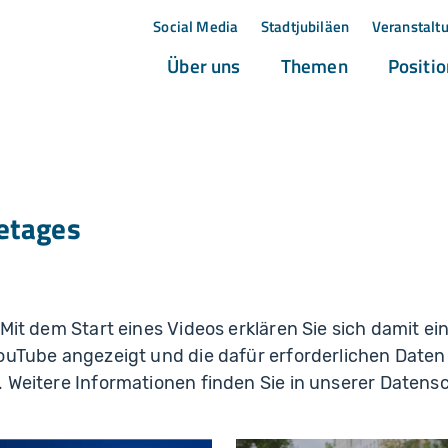
Social Media
Stadtjubiläen
Veranstalt
(current)
(current)
Über uns
Themen
Positi
etages
 Mit dem Start eines Videos erklären Sie sich damit e
YouTube angezeigt und die dafür erforderlichen Daten
 Weitere Informationen finden Sie in unserer Datens