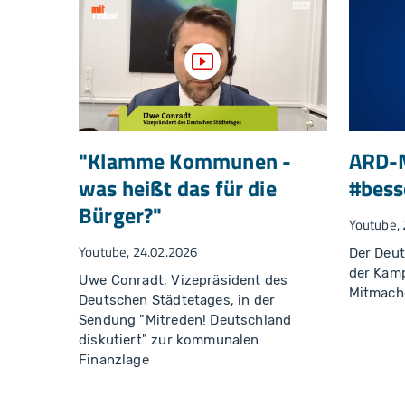
Video anzeigen
"Klamme Kommunen -
ARD-
was heißt das für die
#bess
Bürger?"
Youtube, 
Youtube, 24.02.2026
Der Deut
der Kam
Uwe Conradt, Vizepräsident des
Mitmach
Deutschen Städtetages, in der
Sendung "Mitreden! Deutschland
diskutiert" zur kommunalen
Finanzlage