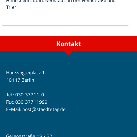
Hildesheim, Köln, Neustadt an der Weinstraße und
Trier
Kontakt
Berlin
Hausvogteiplatz 1
10117 Berlin
Tel.:
030 37711-0
Fax: 030 37711999
E-Mail:
post@staedtetag.de
Köln
Gereonstraße 18 - 32