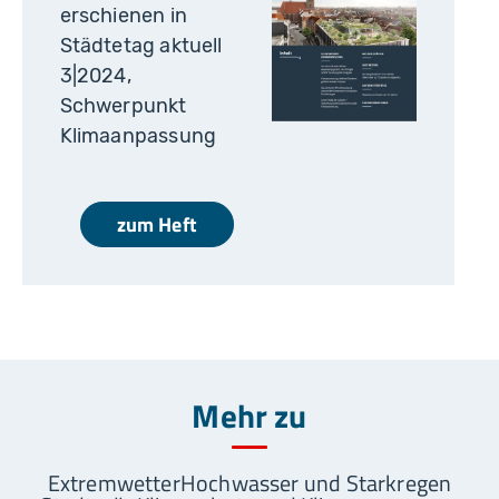
erschienen in
Städtetag aktuell
3|2024,
Schwerpunkt
Klimaanpassung
zum Heft
Mehr zu
Extremwetter
Hochwasser und Starkregen