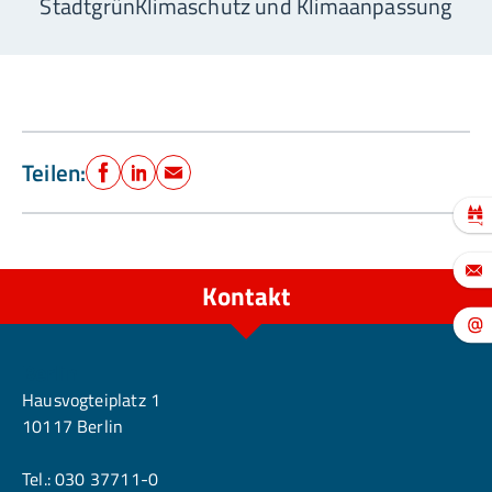
Stadtgrün
Klimaschutz und Klimaanpassung
Teilen:
Facebook
LinkedIn
E-Mail
Kontakt
Berlin
Hausvogteiplatz 1
10117 Berlin
Tel.:
030 37711-0