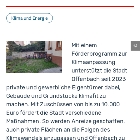
Klima und Energie
Mit einem
Of
Förderprogramm zur
am
Ma
Klimaanpassung
unterstützt die Stadt
Offenbach seit 2023
private und gewerbliche Eigentümer dabei,
Gebäude und Grundstücke klimafit zu
machen. Mit Zuschüssen von bis zu 10.000
Euro fördert die Stadt verschiedene
Maßnahmen. So werden Anreize geschaffen,
auch private Flächen an die Folgen des
Klimawandels anzupassen und Offenbach zu