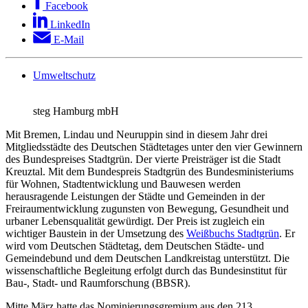
Facebook
LinkedIn
E-Mail
Umweltschutz
steg Hamburg mbH
Mit Bremen, Lindau und Neuruppin sind in diesem Jahr drei
Mitgliedsstädte des Deutschen Städtetages unter den vier Gewinnern
des Bundespreises Stadtgrün. Der vierte Preisträger ist die Stadt
Kreuztal. Mit dem Bundespreis Stadtgrün des Bundesministeriums
für Wohnen, Stadtentwicklung und Bauwesen werden
herausragende Leistungen der Städte und Gemeinden in der
Freiraumentwicklung zugunsten von Bewegung, Gesundheit und
urbaner Lebensqualität gewürdigt. Der Preis ist zugleich ein
wichtiger Baustein in der Umsetzung des
Weißbuchs Stadtgrün
. Er
wird vom Deutschen Städtetag, dem Deutschen Städte- und
Gemeindebund und dem Deutschen Landkreistag unterstützt. Die
wissenschaftliche Begleitung erfolgt durch das Bundesinstitut für
Bau-, Stadt- und Raumforschung (BBSR).
Mitte März hatte das Nominierungsgremium aus den 213