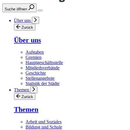
Suche öffnen
Über uns
Zurück
Über uns
Aufgaben
Gremien
Hauptgeschäftsstelle
Mitgliedsverbände
Geschichte
Stellenangebote
Statistik der Städte
Themen
Zurück
Themen
Arbeit und Soziales
Bildung und Schule