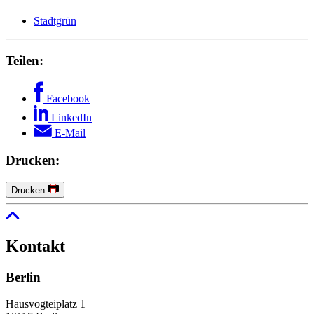
Stadtgrün
Teilen:
Facebook
LinkedIn
E-Mail
Drucken:
Drucken
Kontakt
Berlin
Hausvogteiplatz 1