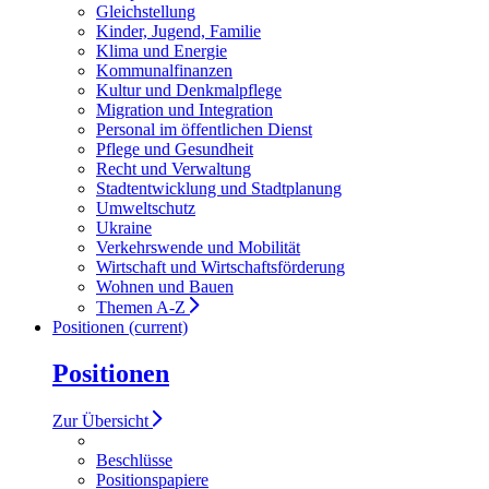
Gleichstellung
Kinder, Jugend, Familie
Klima und Energie
Kommunalfinanzen
Kultur und Denkmalpflege
Migration und Integration
Personal im öffentlichen Dienst
Pflege und Gesundheit
Recht und Verwaltung
Stadtentwicklung und Stadtplanung
Umweltschutz
Ukraine
Verkehrswende und Mobilität
Wirtschaft und Wirtschaftsförderung
Wohnen und Bauen
Themen A-Z
Positionen
(current)
Positionen
Zur Übersicht
Beschlüsse
Positionspapiere