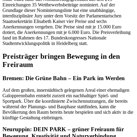
Einreichungen 35 Wettbewerbsbeiträge nominiert. Auf der
Grundlage dieser Nominierungsliste hat eine unabhängige,
interdisziplinäre Jury unter dem Vorsitz der Parlamentarischen
Staatssekretärin Elisabeth Kaiser vier Preise und sechs
Anerkennungen vergeben. Die Preise sind mit je 15.000 Euro
dotiert, die Anerkennungen mit je 6.000 Euro. Die Preisverleihung
fand im Rahmen des 17. Bundeskongresses Nationale
Stadtentwicklungspolitik in Heidelberg statt.
Preisträger bringen Bewegung in den
Freiraum
Bremen: Die Grüne Bahn – Ein Park im Werden
Auf dem großen, innerstädtisch gelegenen Areal einer ehemaligen
Galopprennbahn entsteht zurzeit ein nachhaltiger Spiel- und
Sportpark. Über die koordinierte Zwischennutzungen, die bereits
während der Planungs- und Bauphase stattfinden, kann die
Bevölkerung den Raum bereits heute bespielen und sich aktiv in die
künftige Gestaltung einbringen.
Neuruppin: DEIN PARK – grüner Freiraum für
Bewegung, Kreativität und Naturverbindung