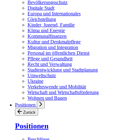
Bevölkerungsschutz
Digitale Stadt
Europa und Internationales
Gleichstellung
Kinder, Jugend, Familie
Klima und Energie
Kommunalfinanzen
Kultur und Denkmalpflege
Migration und Integration
Personal im öffentlichen Dienst
Pflege und Gesundheit
Recht und Verwaltung
Stadtentwicklung und Stadtplanung
Umweltschutz
Ukraine
Verkehrswende und Mobilität
Wirtschaft und Wirtschaftsförderung
Wohnen und Bauen
Positionen
Zurück
Positionen
Beschlüsse