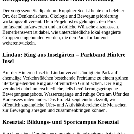
Der vergessene Stadtpark am Ruppiner See ist heute ein belebter
Ort, der Denkmalschutz, Ökologie und Bewegungsförderung
wirkungsvoll vereint. Dem Projekt ist es gelungen, den Park
umfassend aufzuwerten und an örtliche Wünsche anzupassen.
Bemerkenswert ist dabei, wie unterschiedliche lokal engagierte
Gruppen eingebunden werden, die den Park fortlaufend
weiterentwickeln.
Lindau: Ring aus Inselgärten – Parkband Hintere
Insel
Auf der Hinteren Insel in Lindau vervollständigt ein Park auf
ehemalige Verkehrsflächen bestehende Freiräume zu einem grünen,
uferbergleitenden Ring aus öffentlichen Grünflächen. Der Ring
verbindet dabei unterschiedliche, teils bevölkerungsgetragene
Bewegungsangebote, Wasserzugänge und ruhige Orte am Ufer des
Bodensees miteinander. Das Projekt zeigt eindrucksvoll, wie
öffentlich zugängliche Ufer- und Aktivitätsbereiche die Menschen
zur Bewegung anregen und zusammenbringen können.
Kreuztal: Bildungs- und Sportcampus Kreuztal
Ein ehemaliger Durchgangsraum eines Schulzentrums hat sich in