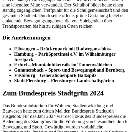
eine lebendige Mitte verwandelt. Der Schulhof bildet heute einen
ständig zugänglichen Treffpunkt für die Schulgemeinschaft und den
gesamten Stadtteil. Durch seine offene, grüne Gestaltung bietet er
einladende Bewegungsangebote, die von Spielgeräten über
Trendsportarten bis hin zu ruhigen Orten reichen.
Die Anerkennungen
Ellwangen – Brückenpark mit Radweganschluss
Hamburg – ParkSportInsel e.V. im Wilhelmburger
Inselpark
Erfurt – Mountainbiketrails im Tannenwäldchen
Gummersbach – Sport- und Bewegungsband Bernberg
Vilsbiburg – Generationenpark Balkspitz
Stadt Flensburg – Flensburger Landschaftsgärten
Zum Bundespreis Stadtgrün 2024
Das Bundesministerium für Wohnen, Stadtentwicklung und
Bauwesen hatte zum dritten Mal den Bundespreis Stadtgrün
ausgelobt. Für das Jahr 2024 war der Fokus des Bundespreises die
Bedeutung des Stadtgrüns für die Förderung von Gesundheit durch
Bewegung und Sport. Gewürdigt wurden vorbildliche