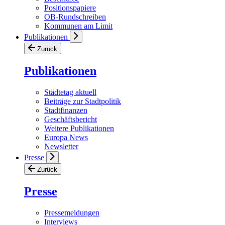
Positionspapiere
OB-Rundschreiben
Kommunen am Limit
Publikationen
Zurück
Publikationen
Städtetag aktuell
Beiträge zur Stadtpolitik
Stadtfinanzen
Geschäftsbericht
Weitere Publikationen
Europa News
Newsletter
Presse
Zurück
Presse
Pressemeldungen
Interviews