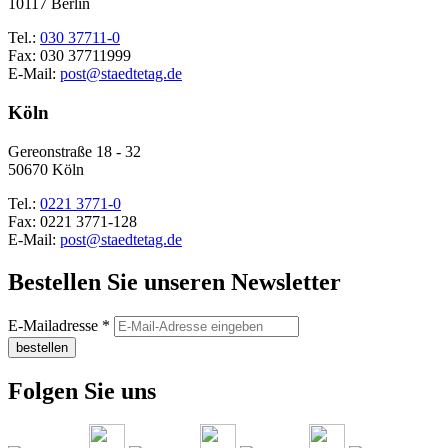
10117 Berlin
Tel.:
030 37711-0
Fax: 030 37711999
E-Mail:
post@staedtetag.de
Köln
Gereonstraße 18 - 32
50670 Köln
Tel.:
0221 3771-0
Fax: 0221 3771-128
E-Mail:
post@staedtetag.de
Bestellen Sie unseren Newsletter
E-Mailadresse
*
bestellen
Folgen Sie uns