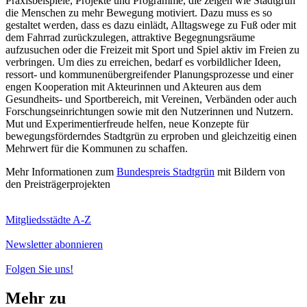
Praxisbeispiele, Projekte und Programme, die zeigen wie Stadtgrün
die Menschen zu mehr Bewegung motiviert. Dazu muss es so
gestaltet werden, dass es dazu einlädt, Alltagswege zu Fuß oder mit
dem Fahrrad zurückzulegen, attraktive Begegnungsräume
aufzusuchen oder die Freizeit mit Sport und Spiel aktiv im Freien zu
verbringen. Um dies zu erreichen, bedarf es vorbildlicher Ideen,
ressort- und kommunenübergreifender Planungsprozesse und einer
engen Kooperation mit Akteurinnen und Akteuren aus dem
Gesundheits- und Sportbereich, mit Vereinen, Verbänden oder auch
Forschungseinrichtungen sowie mit den Nutzerinnen und Nutzern.
Mut und Experimentierfreude helfen, neue Konzepte für
bewegungsförderndes Stadtgrün zu erproben und gleichzeitig einen
Mehrwert für die Kommunen zu schaffen.
Mehr Informationen zum
Bundespreis Stadtgrün
mit Bildern von
den Preisträgerprojekten
Mitgliedsstädte A-Z
Newsletter abonnieren
Folgen Sie uns!
Mehr zu