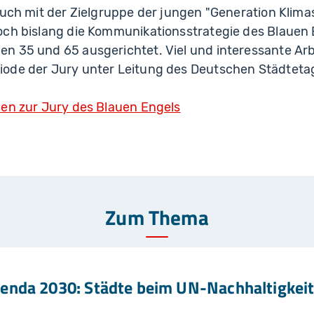
auch mit der Zielgruppe der jungen "Generation Klim
och bislang die Kommunikationsstrategie des Blauen 
 35 und 65 ausgerichtet. Viel und interessante Arbe
ode der Jury unter Leitung des Deutschen Städteta
nen zur Jury des Blauen Engels
Zum Thema
genda 2030: Städte beim UN-Nachhaltigkei