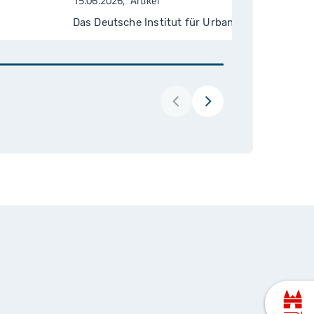
15.06.2026
Artikel
Das Deutsche Institut für Urbanistik (Difu) ha