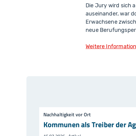
Die Jury wird sich 
auseinander, war d
Erwachsene zwischen
neue Berufungsperi
Weitere Informatio
Nachhaltigkeit vor Ort
Kommunen als Treiber der A