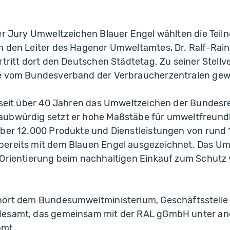
der Jury Umweltzeichen Blauer Engel wählten die Tei
n den Leiter des Hagener Umweltamtes, Dr. Ralf-Rain
rtritt dort den Deutschen Städtetag. Zu seiner Stellv
e vom Bundesverband der Verbraucherzentralen gew
t seit über 40 Jahren das Umweltzeichen der Bundesr
ubwürdig setzt er hohe Maßstäbe für umweltfreund
Über 12.000 Produkte und Dienstleistungen von rund 
ereits mit dem Blauen Engel ausgezeichnet. Das Umwe
 Orientierung beim nachhaltigen Einkauf zum Schut
hört dem Bundesumweltministerium, Geschäftsstelle
esamt, das gemeinsam mit der RAL gGmbH unter and
mmt.