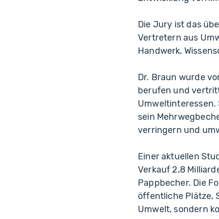
Die Jury ist das ü
Vertretern aus Umw
Handwerk, Wissens
Dr. Braun wurde vo
berufen und vertri
Umweltinteressen. 
sein Mehrwegbecher
verringern und umw
Einer aktuellen St
Verkauf 2,8 Milliar
Pappbecher. Die F
öffentliche Plätze, 
Umwelt, sondern ko