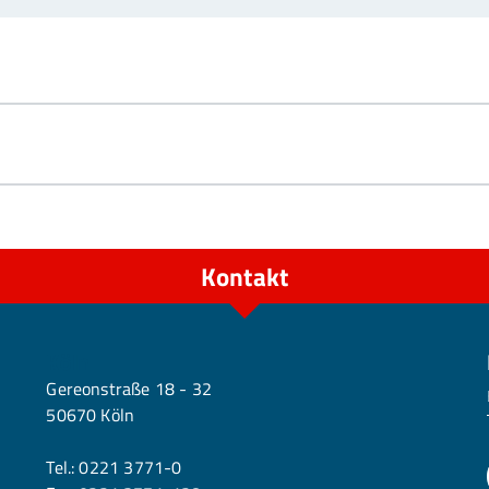
Kontakt
Köln
Gereonstraße 18 - 32
50670 Köln
Tel.:
0221 3771-0