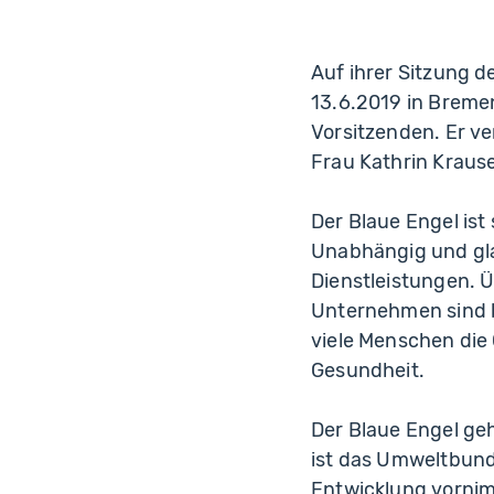
Auf ihrer Sitzung 
13.6.2019 in Breme
Vorsitzenden. Er ve
Frau Kathrin Kraus
Der Blaue Engel is
Unabhängig und gla
Dienstleistungen. 
Unternehmen sind b
viele Menschen die
Gesundheit.
Der Blaue Engel ge
ist das Umweltbund
Entwicklung vorni