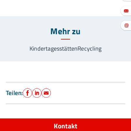
Mehr zu
Kindertagesstätten
Recycling
Teilen:
Facebook
LinkedIn
E-Mail
Kontakt