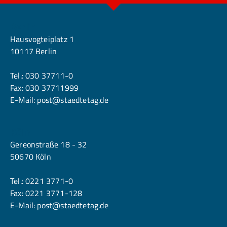
Berlin
Hausvogteiplatz 1
10117 Berlin
Tel.:
030 37711-0
Fax: 030 37711999
E-Mail:
post@staedtetag.de
Köln
Gereonstraße 18 - 32
50670 Köln
Tel.:
0221 3771-0
Fax: 0221 3771-128
E-Mail:
post@staedtetag.de