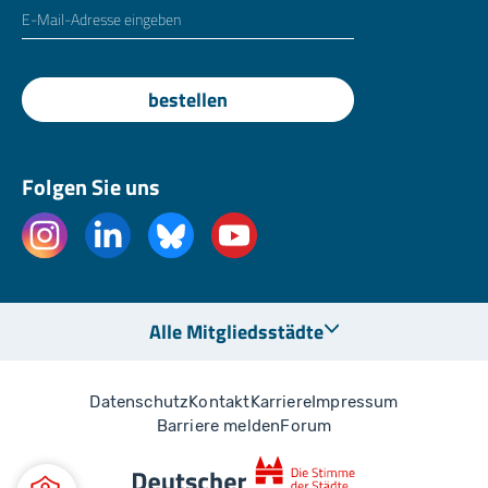
E-Mailadresse
*
bestellen
Folgen Sie uns
Alle Mitgliedsstädte
Datenschutz
Kontakt
Karriere
Impressum
Barriere melden
Forum