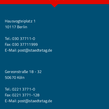
Berlin
Hausvogteiplatz 1
10117 Berlin
Tel.:
030 37711-0
Fax: 030 37711999
E-Mail:
post@staedtetag.de
Köln
Gereonstraße 18 - 32
50670 Köln
Tel.:
0221 3771-0
Fax: 0221 3771-128
E-Mail:
post@staedtetag.de