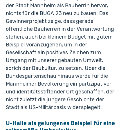
der Stadt Mannheim als Bauherrin hervor,
nichts für die BUGA 23 neu zu bauen: Das
Gewinnerprojekt zeige, dass gerade
öffentliche Bauherren in der Verantwortung
stehen, auch bei kleinem Budget mit gutem
Beispiel voranzugehen, um in der
Gesellschaft ein positives Zeichen zum
Umgang mit unserer gebauten Umwelt,
sprich der Baukultur, zu setzen. Über die
Bundesgartenschau hinaus werde für die
Mannheimer Bevölkerung ein partizipativer
und identitätsstiftender Ort geschaffen, der
nicht zuletzt die jüngere Geschichte der
Stadt als US-Militärbasis widerspiegelt.
U-Halle als gelungenes Beispiel für eine