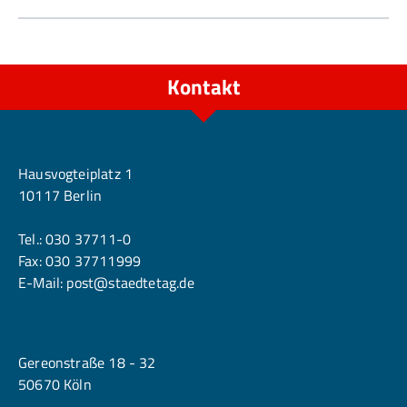
Kontakt
Berlin
Hausvogteiplatz 1
10117 Berlin
Tel.:
030 37711-0
Fax: 030 37711999
E-Mail:
post@staedtetag.de
Köln
Gereonstraße 18 - 32
50670 Köln