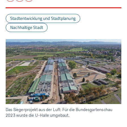
Facebook
LinkedIn
E-Mail
Stadtentwicklung und Stadtplanung
Nachhaltige Stadt
Das Siegerprojekt aus der Luft: Für die Bundesgartenschau
2023 wurde die U-Halle umgebaut.