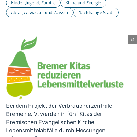
Kinder, Jugend, Familie
Klima und Energie
Abfall, Abwasser und Wasser
Nachhaltige Stadt
Br
e.
V.
Bei dem Projekt der Verbraucherzentrale
Bremen e. V. werden in fünf Kitas der
Bremischen Evangelischen Kirche
Lebensmittelabfälle durch Messungen