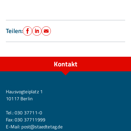
Teilen:
Facebook
LinkedIn
E-Mail
Kontakt
Berlin
Hausvogteiplatz 1
10117 Berlin
Tel.:
030 37711-0
Fax: 030 37711999
E-Mail:
post@staedtetag.de