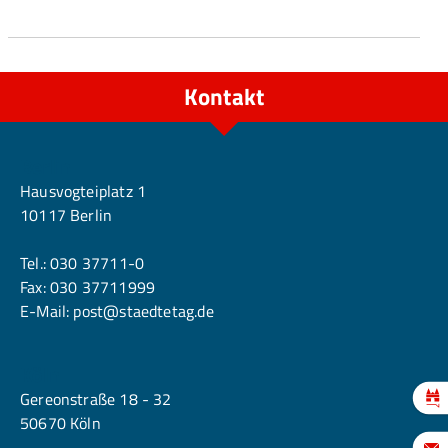
Kontakt
Berlin
Hausvogteiplatz 1
10117 Berlin
Tel.:
030 37711-0
Fax: 030 37711999
E-Mail:
post@staedtetag.de
Köln
Gereonstraße 18 - 32
50670 Köln