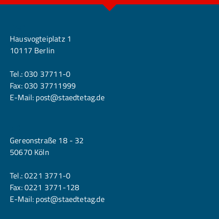
Berlin
Hausvogteiplatz 1
10117 Berlin
Tel.:
030 37711-0
Fax: 030 37711999
E-Mail:
post@staedtetag.de
Köln
Gereonstraße 18 - 32
50670 Köln
Tel.:
0221 3771-0
Fax: 0221 3771-128
E-Mail:
post@staedtetag.de