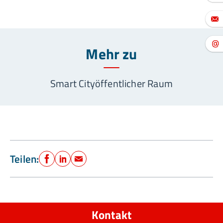
Mehr zu
Smart City
öffentlicher Raum
Teilen:
Facebook
LinkedIn
E-Mail
Kontakt