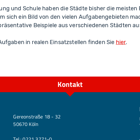
ung und Schule haben die Städte bisher die meisten 
m sich ein Bild von den vielen Aufgabengebieten ma
epräsentative Beispiele aus verschiedenen Städten a
 Aufgaben in realen Einsatzstellen finden Sie
hier
.
Kontakt
Köln
Gereonstraße 18 - 32
50670 Köln
Tel.:
0221 3771-0