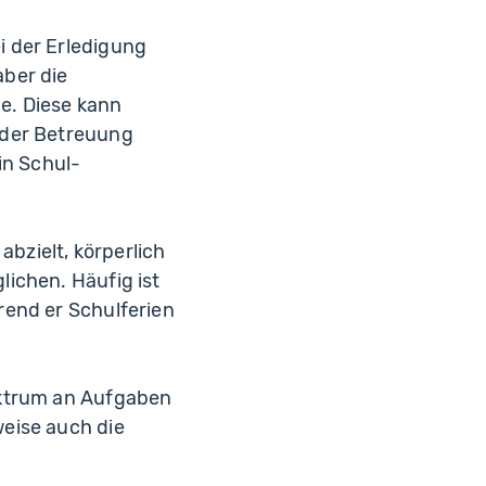
i der Erledigung
aber die
e. Diese kann
 der Betreuung
in Schul-
abzielt, körperlich
ichen. Häufig ist
rend er Schulferien
ektrum an Aufgaben
eise auch die