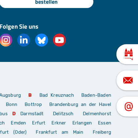
bestellen
Folgen Sie uns
Augsburg
B
Bad Kreuznach
Baden-Baden
Bonn
Bottrop
Brandenburg an der Havel
bus
D
Darmstadt
Delitzsch
Delmenhorst
ch
Emden
Erfurt
Erkner
Erlangen
Essen
furt (Oder)
Frankfurt am Main
Freiberg