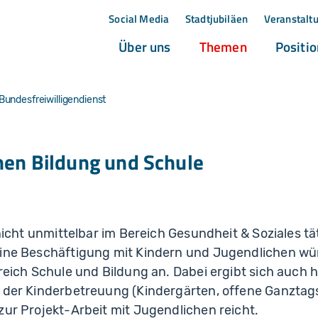
Social Media
Stadtjubiläen
Veranstalt
(current)
(current)
Über uns
Themen
Positi
Bundesfreiwilligendienst
chen Bildung und Schule
e nicht unmittelbar im Bereich Gesundheit & Soziales t
eine Beschäftigung mit Kindern und Jugendlichen wün
ereich Schule und Bildung an. Dabei ergibt sich auch h
n der Kinderbetreuung (Kindergärten, offene Ganztag
zur Projekt-Arbeit mit Jugendlichen reicht.