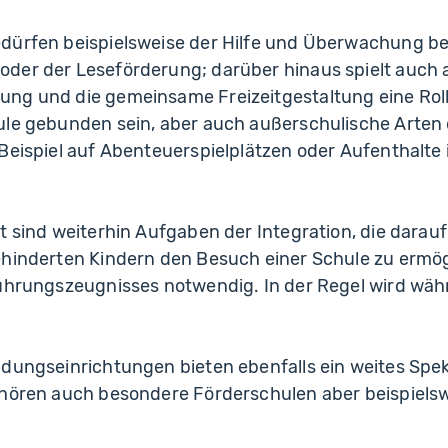
dürfen beispielsweise der Hilfe und Überwachung be
der der Leseförderung; darüber hinaus spielt auch 
ng und die gemeinsame Freizeitgestaltung eine Roll
ule gebunden sein, aber auch außerschulische Arten
Beispiel auf Abenteuerspielplätzen oder Aufenthalte 
t sind weiterhin Aufgaben der Integration, die darauf 
ehinderten Kindern den Besuch einer Schule zu ermögl
Führungszeugnisses notwendig. In der Regel wird wäh
ldungseinrichtungen bieten ebenfalls ein weites Sp
ehören auch besondere Förderschulen aber beispielsw