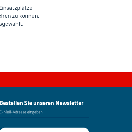
Einsatzplätze
chen zu können,
usgewählt.
Bestellen Sie unseren Newsletter
E-Mailadresse
*