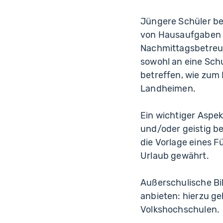
Jüngere Schüler be
von Hausaufgaben o
Nachmittagsbetreuu
sowohl an eine Sch
betreffen, wie zum 
Landheimen.
Ein wichtiger Aspek
und/oder geistig b
die Vorlage eines 
Urlaub gewährt.
Außerschulische Bi
anbieten: hierzu g
Volkshochschulen.