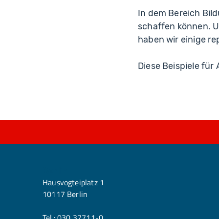
In dem Bereich Bild
schaffen können. U
haben wir einige r
Diese Beispiele für
Berlin
Hausvogteiplatz 1
10117 Berlin
Tel.:
030 37711-0