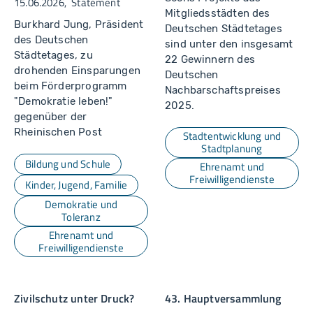
15.06.2026
Statement
Mitgliedsstädten des
Burkhard Jung, Präsident
Deutschen Städtetages
des Deutschen
sind unter den insgesamt
Städtetages, zu
22 Gewinnern des
drohenden Einsparungen
Deutschen
beim Förderprogramm
Nachbarschaftspreises
"Demokratie leben!"
2025.
gegenüber der
Rheinischen Post
Stadtentwicklung und
Stadtplanung
Bildung und Schule
Ehrenamt und
Freiwilligendienste
Kinder, Jugend, Familie
Demokratie und
Toleranz
Ehrenamt und
Freiwilligendienste
Zivilschutz unter Druck?
43. Hauptversammlung