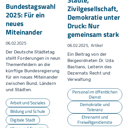
Städte,
Bundestagswahl
Zivilgesellschaft,
2025: Für ein
Demokratie unter
neues
Druck: Nur
Miteinander
gemeinsam stark
06.02.2025
06.02.2025
Artikel
Der Deutsche Städtetag
Ein Beitrag von der
stellt Forderungen in neun
Beigeordneten Dr. Uda
Themenfeldern an die
Bastians, Leiterin des
künftige Bundesregierung
Dezernats Recht und
für ein neues Miteinander
Verwaltung
zwischen Bund, Ländern
und Städten.
Personal im öffentlichen
Dienst
Arbeit und Soziales
Demokratie und
Toleranz
Bildung und Schule
Ehrenamt und
Digitale Stadt
Freiwilligendienste