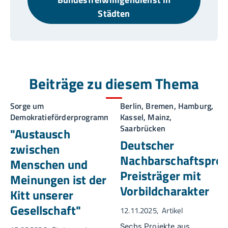
Städten
Beiträge zu diesem Thema
Sorge um
Berlin, Bremen, Hamburg,
Demokratieförderprogramm
Kassel, Mainz,
Saarbrücken
"Austausch
Deutscher
zwischen
Nachbarschaftsprei
Menschen und
Preisträger mit
Meinungen ist der
Vorbildcharakter
Kitt unserer
Gesellschaft"
12.11.2025
Artikel
Sechs Projekte aus