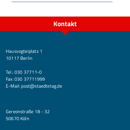
Kontakt
Berlin
Hausvogteiplatz 1
10117 Berlin
Tel.:
030 37711-0
Fax: 030 37711999
E-Mail:
post@staedtetag.de
Köln
Gereonstraße 18 - 32
50670 Köln