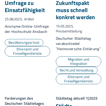
Umfrage zu
Zukunftspakt
Einsatzfähigkeit
muss schnell
konkret werden
25.08.2025
Artikel
15.05.2025
Anonyme Online-Umfrage
Pressemitteilung
der Hochschule Ansbach
Deutscher Städtetag
Bevölkerungsschutz
verabschiedet
Ehrenamt und
"Hannoversche Erklärung"
Freiwilligendienste
Migration und
Integration
Recht und Verwaltung
Ehrenamt und
Freiwilligendienste
Forderungen des
Städtetag aktuell 1|2025
Deutschen Städtetages