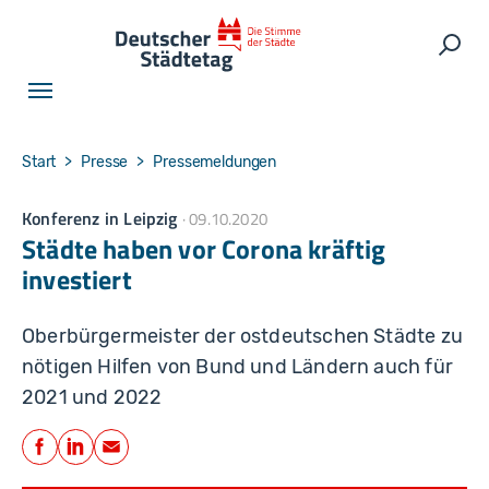
Skip to main navigation
Skip to main content
Skip to page footer
Such
You are here:
Start
Presse
Pressemeldungen
Konferenz in Leipzig
09.10.2020
Städte haben vor Corona kräftig
investiert
Oberbürgermeister der ostdeutschen Städte zu
nötigen Hilfen von Bund und Ländern auch für
2021 und 2022
Teilen
Facebook
LinkedIn
E-Mail