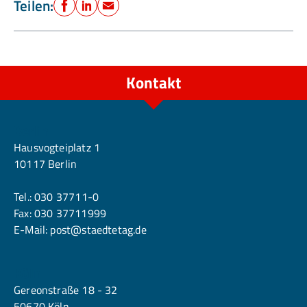
Teilen:
Facebook
LinkedIn
E-Mail
Kontakt
Berlin
Hausvogteiplatz 1
10117 Berlin
Tel.:
030 37711-0
Fax: 030 37711999
E-Mail:
post@staedtetag.de
Köln
Gereonstraße 18 - 32
50670 Köln