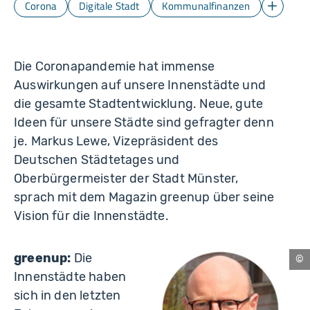
Corona
Digitale Stadt
Kommunalfinanzen
Mehr Ka
Die Coronapandemie hat immense
Auswirkungen auf unsere Innenstädte und
die gesamte Stadtentwicklung. Neue, gute
Ideen für unsere Städte sind gefragter denn
je. Markus Lewe, Vizepräsident des
Deutschen Städtetages und
Oberbürgermeister der Stadt Münster,
sprach mit dem Magazin greenup über seine
Vision für die Innenstädte.
greenup:
Die
Mü
Innenstädte haben
sich in den letzten