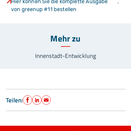
Hier können Sie die komplette Ausgabe
.
von greenup #11 bestellen
Mehr zu
Innenstadt-Entwicklung
Teilen:
Facebook
LinkedIn
E-Mail