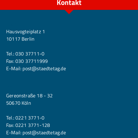
Kontakt
Berlin
Hausvogteiplatz 1
10117 Berlin
Tel.:
030 37711-0
Fax: 030 37711999
E-Mail:
post@staedtetag.de
Köln
Gereonstraße 18 - 32
50670 Köln
Tel.:
0221 3771-0
Fax: 0221 3771-128
E-Mail:
post@staedtetag.de