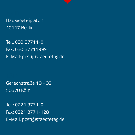
Berlin
Hausvogteiplatz 1
10117 Berlin
Tel.:
030 37711-0
Fax: 030 37711999
E-Mail:
post@staedtetag.de
Köln
Gereonstraße 18 - 32
50670 Köln
Tel.:
0221 3771-0
Fax: 0221 3771-128
E-Mail:
post@staedtetag.de