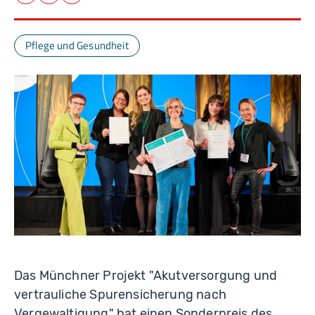
Facebook
LinkedIn
E-Mail
Pflege und Gesundheit
Das Münchner Projekt "Akutversorgung und
vertrauliche Spurensicherung nach
Vergewaltigung" hat einen Sonderpreis des