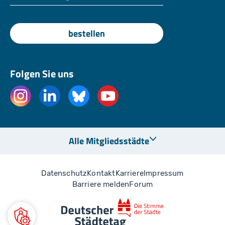
bestellen
Folgen Sie uns
Alle Mitgliedsstädte
Datenschutz
Kontakt
Karriere
Impressum
Barriere melden
Forum