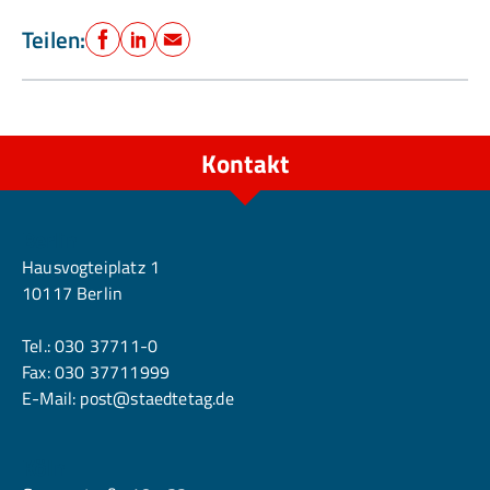
Teilen:
Facebook
LinkedIn
E-Mail
Kontakt
Berlin
Hausvogteiplatz 1
10117 Berlin
Tel.:
030 37711-0
Fax: 030 37711999
E-Mail:
post@staedtetag.de
Köln