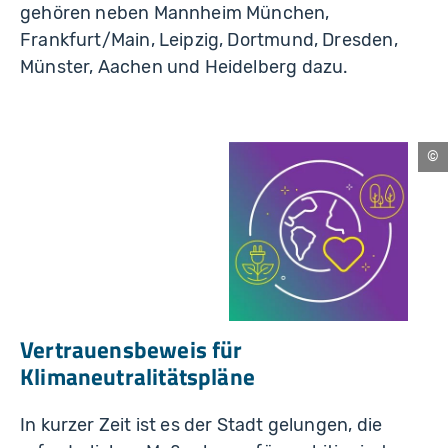
gehören neben Mannheim München,
Frankfurt/Main, Leipzig, Dortmund, Dresden,
Münster, Aachen und Heidelberg dazu.
Ko
Vertrauensbeweis für
Klimaneutralitätspläne
In kurzer Zeit ist es der Stadt gelungen, die