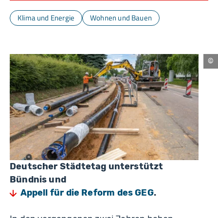
Klima und Energie
Wohnen und Bauen
S.
Le
–
st
Deutscher Städtetag unterstützt
Bündnis und
Appell für die Reform des GEG
.