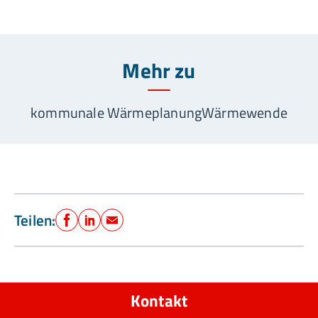
Mehr zu
kommunale Wärmeplanung
Wärmewende
Teilen:
Facebook
LinkedIn
E-Mail
Kontakt