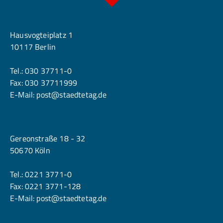
Berlin
Hausvogteiplatz 1
10117 Berlin
Tel.:
030 37711-0
Fax: 030 37711999
E-Mail:
post@staedtetag.de
Köln
Gereonstraße 18 - 32
50670 Köln
Tel.:
0221 3771-0
Fax: 0221 3771-128
E-Mail:
post@staedtetag.de