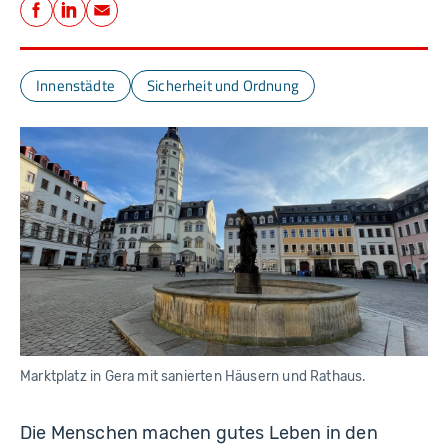
Teilen
Facebook
LinkedIn
E-Mail
Innenstädte
Sicherheit und Ordnung
Marktplatz in Gera mit sanierten Häusern und Rathaus.
Die Menschen machen gutes Leben in den