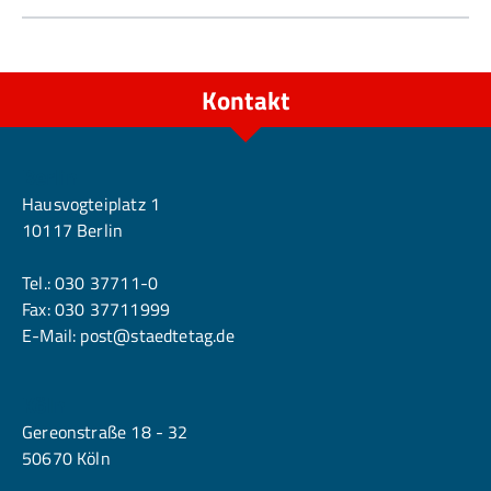
Kontakt
Berlin
Hausvogteiplatz 1
10117 Berlin
Tel.:
030 37711-0
Fax: 030 37711999
E-Mail:
post@staedtetag.de
Köln
Gereonstraße 18 - 32
50670 Köln