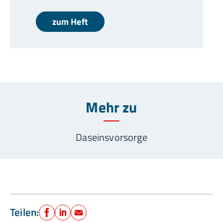
zum Heft
Mehr zu
Daseinsvorsorge
Teilen:
Facebook
LinkedIn
E-Mail