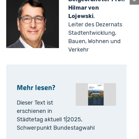
Nü
Hilmar von
Lojewski
,
Leiter des Dezernats
Stadtentwicklung,
Bauen, Wohnen und
Verkehr
Mehr lesen?
Dieser Text ist
erschienen in
Städtetag aktuell 1|2025,
Schwerpunkt Bundestagwahl