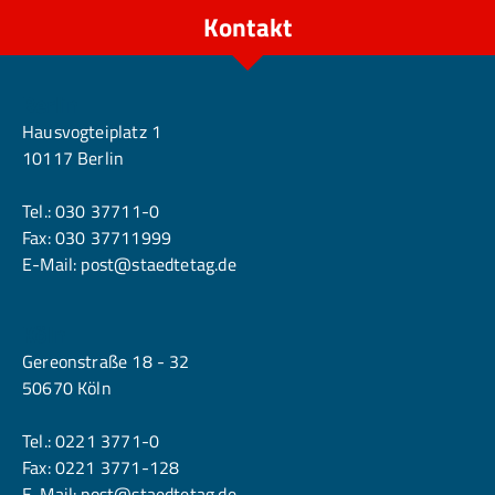
Kontakt
Berlin
Hausvogteiplatz 1
10117 Berlin
Tel.:
030 37711-0
Fax: 030 37711999
E-Mail:
post@staedtetag.de
Köln
Gereonstraße 18 - 32
50670 Köln
Tel.:
0221 3771-0
Fax: 0221 3771-128
E-Mail:
post@staedtetag.de