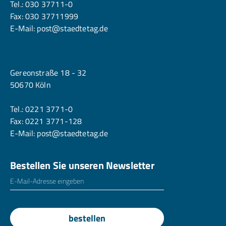
Tel.:
030 37711-0
Fax: 030 37711999
E-Mail:
post@staedtetag.de
Köln
Gereonstraße 18 - 32
50670 Köln
Tel.:
0221 3771-0
Fax: 0221 3771-128
E-Mail:
post@staedtetag.de
Bestellen Sie unseren Newsletter
E-Mailadresse
*
bestellen