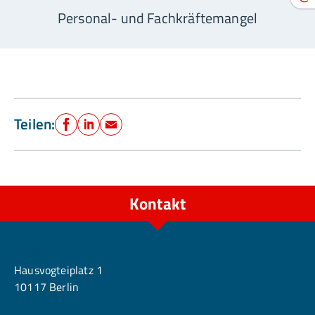
Personal- und Fachkräftemangel
Teilen:
Facebook
LinkedIn
E-Mail
Kontakt
Berlin
Hausvogteiplatz 1
10117 Berlin