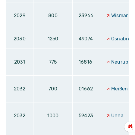
2029
800
23966
Wismar
2030
1250
49074
Osnabrüc
2031
775
16816
Neuruppi
2032
700
01662
Meißen
2032
1000
59423
Unna