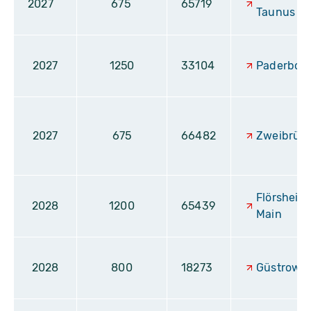
2027
675
65719
Taunus
2027
1250
33104
Paderbor
2027
675
66482
Zweibrüc
Flörsheim
2028
1200
65439
Main
2028
800
18273
Güstrow