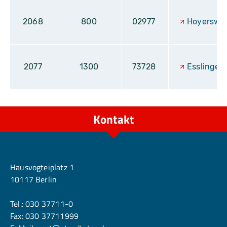
2068
800
02977
Hoyerswe
2077
1300
73728
Esslingen
Kontakt
Berlin
Hausvogteiplatz 1
10117 Berlin
Tel.:
030 37711-0
Fax: 030 37711999