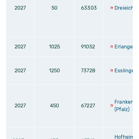
2027
50
63303
Dreieich
2027
1025
91052
Erlangen
2027
1250
73728
Esslingen
Frankenth
2027
450
67227
(Pfalz)
Hofheim 