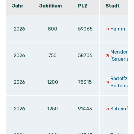
Jahr
Jubiläum
PLZ
Stadt
2026
800
59065
Hamm
Menden
2026
750
58706
(Sauerlan
Radolfzell
2026
1200
78315
Bodensee
2026
1250
91443
Scheinfel