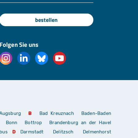
bestellen
Folgen Sie uns
Augsburg
B
Bad Kreuznach
Baden-Baden
Bonn
Bottrop
Brandenburg an der Havel
bus
D
Darmstadt
Delitzsch
Delmenhorst