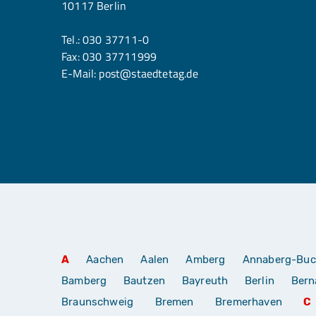
10117 Berlin
Tel.:
030 37711-0
Fax: 030 37711999
E-Mail:
post@staedtetag.de
A
Aachen
Aalen
Amberg
Annaberg-Buc
Bamberg
Bautzen
Bayreuth
Berlin
Bern
Braunschweig
Bremen
Bremerhaven
C