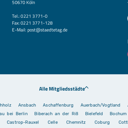
50670 Köln
Tel.:
0221 3771-0
Fax: 0221 3771-128
E-Mail:
post@staedtetag.de
Alle Mitgliedsstädte
hholz
Ansbach
Aschaffenburg
Auerbach/Vogtland
au bei Berlin
Biberach an der Riß
Bielefeld
Bochum
Castrop-Rauxel
Celle
Chemnitz
Coburg
Cott