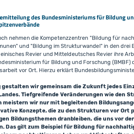
mitteilung des Bundesministeriums für Bildung u
pitzenverbände
ch nehmen die Kompetenzzentren "Bildung für nach
unen" und "Bildung im Strukturwandel" in den drei 
heinisches Revier und Mitteldeutsches Revier ihre Arb
ndesministerium für Bildung und Forschung (BMBF)
sarbeit vor Ort. Hierzu erklärt Bundesbildungsministe
g gestalten wir gemeinsam die Zukunft jedes Ein
Landes. Tiefgreifende Veränderungen wie den St
 meistern wir nur mit begleitenden Bildungsang
vative Konzepte, die zu den Strukturen vor Ort p
en Bildungsthemen dranbleiben, die uns vor de
. Das gilt zum Beispiel für Bildung für nachhalt