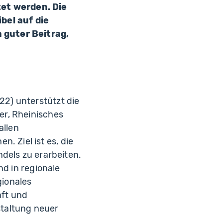
et werden. Die
bel auf die
 guter Beitrag,
2) unterstützt die
er, Rheinisches
allen
 Ziel ist es, die
dels zu erarbeiten.
nd in regionale
gionales
aft und
staltung neuer