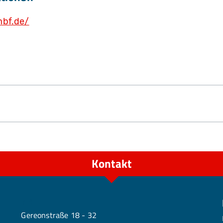
mbf.de/
Kontakt
Köln
Gereonstraße 18 - 32