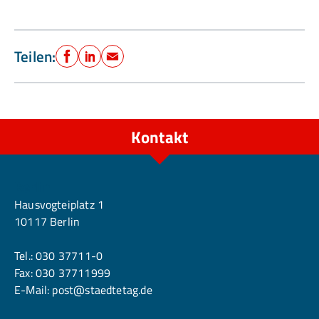
Teilen:
Facebook
LinkedIn
E-Mail
Kontakt
Berlin
Hausvogteiplatz 1
10117 Berlin
Tel.:
030 37711-0
Fax: 030 37711999
E-Mail:
post@staedtetag.de