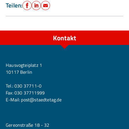
Teilen:
Facebook
LinkedIn
E-Mail
Kontakt
Berlin
Hausvogteiplatz 1
10117 Berlin
Tel.:
030 37711-0
Fax: 030 37711999
E-Mail:
post@staedtetag.de
Köln
Gereonstraße 18 - 32