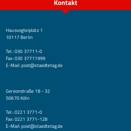
Kontakt
Berlin
Hausvogteiplatz 1
10117 Berlin
Tel.:
030 37711-0
Fax: 030 37711999
E-Mail:
post@staedtetag.de
Köln
Gereonstraße 18 - 32
50670 Köln
Tel.:
0221 3771-0
Fax: 0221 3771-128
E-Mail:
post@staedtetag.de