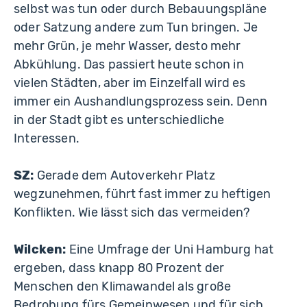
selbst was tun oder durch Bebauungspläne
oder Satzung andere zum Tun bringen. Je
mehr Grün, je mehr Wasser, desto mehr
Abkühlung. Das passiert heute schon in
vielen Städten, aber im Einzelfall wird es
immer ein Aushandlungsprozess sein. Denn
in der Stadt gibt es unterschiedliche
Interessen.
SZ:
Gerade dem Autoverkehr Platz
wegzunehmen, führt fast immer zu heftigen
Konflikten. Wie lässt sich das vermeiden?
Wilcken:
Eine Umfrage der Uni Hamburg hat
ergeben, dass knapp 80 Prozent der
Menschen den Klimawandel als große
Bedrohung fürs Gemeinwesen und für sich