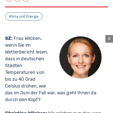
Facebook
LinkedIn
E-Mail
Klima und Energie
SZ:
Frau Wilcken,
Nü
wenn Sie im
Wetterbericht lesen,
dass in deutschen
Städten
Temperaturen von
bis zu 40 Grad
Celsius drohen, wie
das im Juni der Fall war, was geht Ihnen da
durch den Kopf?