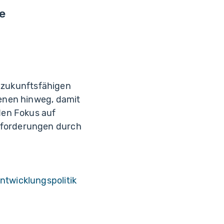
e
r zukunftsfähigen
enen hinweg, damit
den Fokus auf
sforderungen durch
ntwicklungspolitik