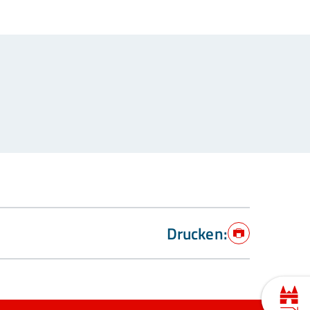
Drucken:
Drucken