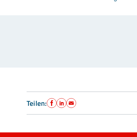
Teilen:
Facebook
LinkedIn
E-Mail