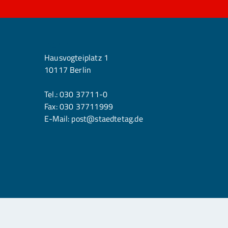
Berlin
Hausvogteiplatz 1
10117 Berlin
Tel.:
030 37711-0
Fax: 030 37711999
E-Mail:
post@staedtetag.de