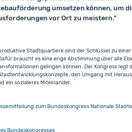
tebauförderung umsetzen können, um di
sforderungen vor Ort zu meistern."
produktive Stadtquartiere sind der Schlüssel zu eine
Dafür braucht es eine enge Abstimmung über alle Eb
ansformationen gelingen können. Der Kongress legt 
Stadtentwicklungskonzepte, den Umgang mit Herau
 ein sozialeres Miteinander.
essemitteilung zum Bundeskongress Nationale Stadte
es Bundeskongresses