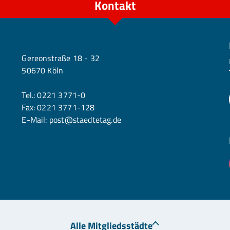
Kontakt
Köln
Gereonstraße 18 - 32
50670 Köln
Tel.:
0221 3771-0
Fax: 0221 3771-128
E-Mail:
post@staedtetag.de
Alle Mitgliedsstädte