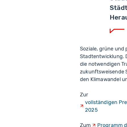
Städ
Herau
Soziale, grüne und 
Stadtentwicklung. 
die notwendigen Tr
zukunftsweisende 
den Klimawandel und
Zur
vollständigen Pr
2025
Zum
Programm d