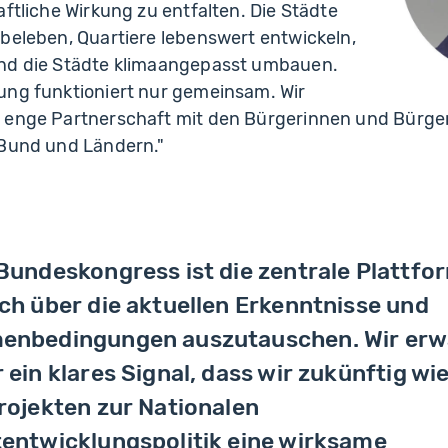
aftliche Wirkung zu entfalten. Die Städte
beleben, Quartiere lebenswert entwickeln,
nd die Städte klimaangepasst umbauen.
ung funktioniert nur gemeinsam. Wir
 enge Partnerschaft mit den Bürgerinnen und Bürger
 Bund und Ländern."
Bundeskongress ist die zentrale Plattfo
ch über die aktuellen Erkenntnisse und
enbedingungen auszutauschen. Wir erw
 ein klares Signal, dass wir zukünftig wi
rojekten zur Nationalen
entwicklungspolitik eine wirksame