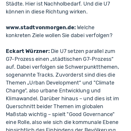
Städte. Hier ist Nachholbedarf. Und die U7
können in diese Richtung wirken.
www.stadtvonmorgen.de:
Welche
konkreten Ziele wollen Sie dabei verfolgen?
Eckart Würzner:
Die U7 setzen parallel zum
G7-Prozess einen „städtischen G7-Prozess“
auf. Dabei verfolgen sie Schwerpunktthemen,
sogenannte Tracks. Zuvorderst sind dies die
Themen „Urban Development“ und "Climate
Change", also urbane Entwicklung und
Klimawandel. Darüber hinaus – und dies ist im
Querschnitt beider Themen im globalen
Maßstab wichtig – spielt "Good Governance"
eine Rolle, also wie sich die kommunale Ebene
hinsichtlich des Einbindens der Bevölkerung