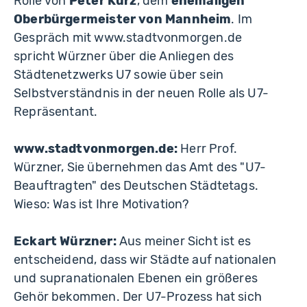
Rolle von
Peter Kurz
, dem
ehemaligen
Oberbürgermeister von
Mannheim
. Im
Gespräch mit www.stadtvonmorgen.de
spricht Würzner über die Anliegen des
Städtenetzwerks U7 sowie über sein
Selbstverständnis in der neuen Rolle als U7-
Repräsentant.
www.stadtvonmorgen.de:
Herr Prof.
Würzner, Sie übernehmen das Amt des "U7-
Beauftragten" des Deutschen Städtetags.
Wieso: Was ist Ihre Motivation?
Eckart Würzner:
Aus meiner Sicht ist es
entscheidend, dass wir Städte auf nationalen
und supranationalen Ebenen ein größeres
Gehör bekommen. Der U7-Prozess hat sich