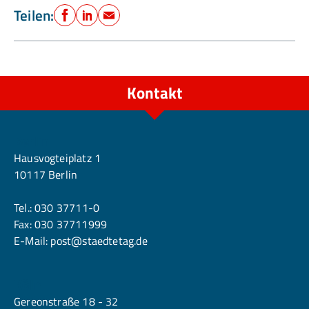
Teilen:
Facebook
LinkedIn
E-Mail
Kontakt
Berlin
Hausvogteiplatz 1
10117 Berlin
Tel.:
030 37711-0
Fax: 030 37711999
E-Mail:
post@staedtetag.de
Köln
Gereonstraße 18 - 32