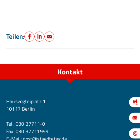
Teilen:
Facebook
LinkedIn
E-Mail
Kontakt
Berlin
Hausvogteiplatz 1
10117 Berlin
Tel.:
030 37711-0
Fax: 030 37711999
E-Mail:
post@staedtetag.de