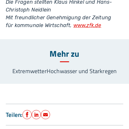
Die Fragen stellten Klaus Hinkel und Hans-
Christoph Neidlein
Mit freundlicher Genehmigung der Zeitung
für kommunale Wirtschaft,
www.zfk.de
Mehr zu
Extremwetter
Hochwasser und Starkregen
Teilen:
Facebook
LinkedIn
E-Mail