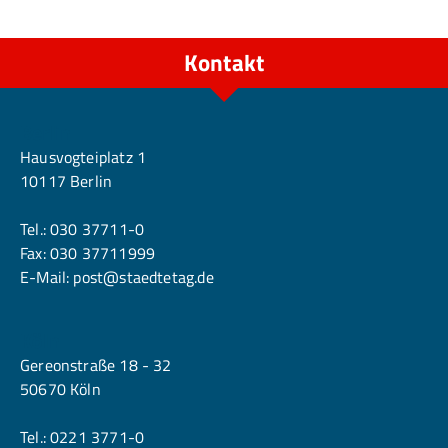
Kontakt
Berlin
Hausvogteiplatz 1
10117 Berlin
Tel.:
030 37711-0
Fax: 030 37711999
E-Mail:
post@staedtetag.de
Köln
Gereonstraße 18 - 32
50670 Köln
Tel.:
0221 3771-0