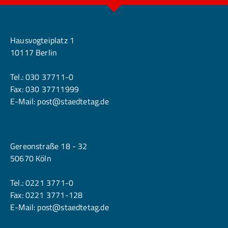
Berlin
Hausvogteiplatz 1
10117 Berlin
Tel.:
030 37711-0
Fax: 030 37711999
E-Mail:
post@staedtetag.de
Köln
Gereonstraße 18 - 32
50670 Köln
Tel.:
0221 3771-0
Fax: 0221 3771-128
E-Mail:
post@staedtetag.de