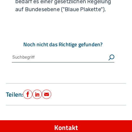
bedarf es einer gesetzlichen Regelung
auf Bundesebene ("Blaue Plakette").
Noch nicht das Richtige gefunden?
Suche
Suchen
Teilen:
Facebook
LinkedIn
E-Mail
Kontakt